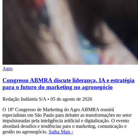
Agro
Congresso ABMRA discute liderança, IA e estratégia
para o futuro do marketing no agronegócio
Redação Indústria S/A
•
05 de agosto de 2026
O 18º Congresso de Marketing do Agro ABMRA reunirá
especialistas em São Paulo para debater as transformações no setor
impulsionadas pela inteligência artificial e digitalização. O evento
abordará desafios e tendências para o marketing, comunicação e
gestão no agronegócio.
Saiba Mais ›