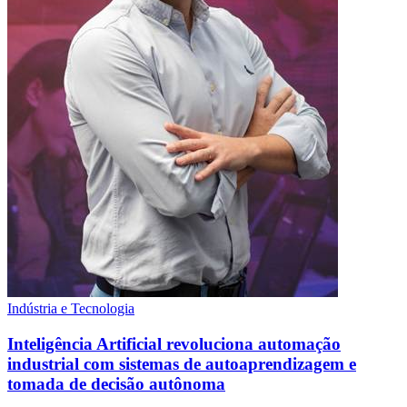
Indústria e Tecnologia
Inteligência Artificial revoluciona automação
industrial com sistemas de autoaprendizagem e
tomada de decisão autônoma