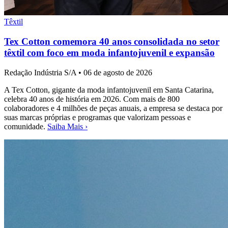
Têxtil
Tex Cotton comemora 40 anos consolidada no setor
têxtil com foco em moda infantojuvenil e expansão
Redação Indústria S/A
•
06 de agosto de 2026
A Tex Cotton, gigante da moda infantojuvenil em Santa Catarina,
celebra 40 anos de história em 2026. Com mais de 800
colaboradores e 4 milhões de peças anuais, a empresa se destaca por
suas marcas próprias e programas que valorizam pessoas e
comunidade.
Saiba Mais ›