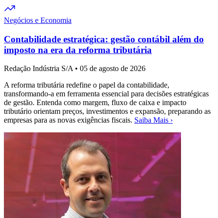
Negócios e Economia
Contabilidade estratégica: gestão contábil além do
imposto na era da reforma tributária
Redação Indústria S/A
•
05 de agosto de 2026
A reforma tributária redefine o papel da contabilidade,
transformando-a em ferramenta essencial para decisões estratégicas
de gestão. Entenda como margem, fluxo de caixa e impacto
tributário orientam preços, investimentos e expansão, preparando as
empresas para as novas exigências fiscais.
Saiba Mais ›