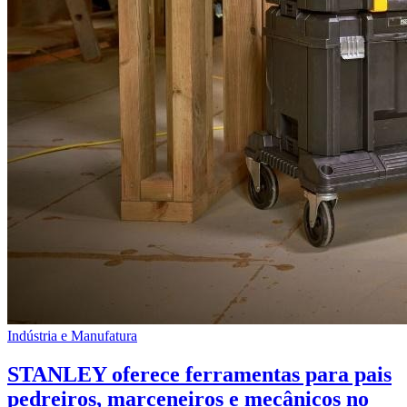
Indústria e Manufatura
STANLEY oferece ferramentas para pais
pedreiros, marceneiros e mecânicos no