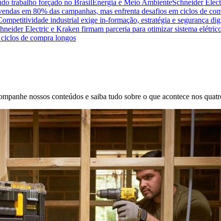
do trabalho forçado no Brasil
Energia e Meio Ambiente
Schneider Elect
na vendas em 80% das campanhas, mas enfrenta desafios em ciclos de co
Competitividade industrial exige in-formação, estratégia e segurança dig
hneider Electric e Kraken firmam parceria para otimizar sistema elétric
ciclos de compra longos
 Acompanhe nossos conteúdos e saiba tudo sobre o que acontece nos quatr