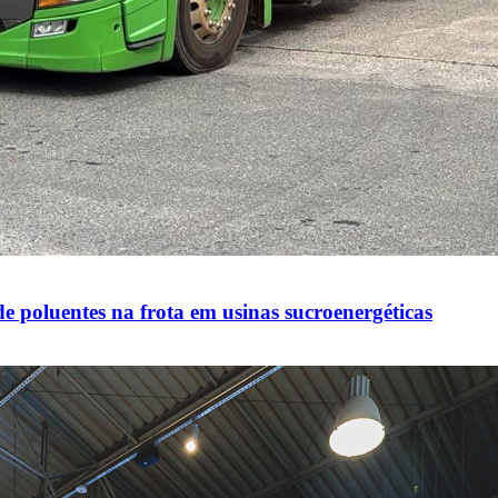
 poluentes na frota em usinas sucroenergéticas