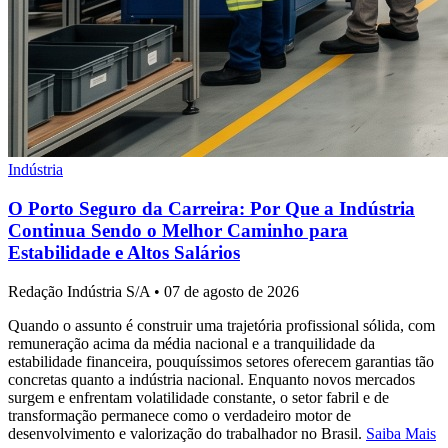
Indústria
O Porto Seguro da Carreira: Por Que a Indústria
Continua Sendo o Melhor Caminho para
Estabilidade e Altos Salários
Redação Indústria S/A
•
07 de agosto de 2026
Quando o assunto é construir uma trajetória profissional sólida, com
remuneração acima da média nacional e a tranquilidade da
estabilidade financeira, pouquíssimos setores oferecem garantias tão
concretas quanto a indústria nacional. Enquanto novos mercados
surgem e enfrentam volatilidade constante, o setor fabril e de
transformação permanece como o verdadeiro motor de
desenvolvimento e valorização do trabalhador no Brasil.
Saiba Mais