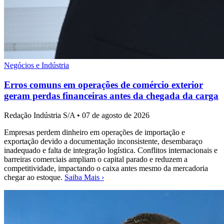
Negócios e Indústria
Erros comuns em operações de comércio exterior
geram perdas financeiras antes da chegada da carga
Redação Indústria S/A
•
07 de agosto de 2026
Empresas perdem dinheiro em operações de importação e
exportação devido a documentação inconsistente, desembaraço
inadequado e falta de integração logística. Conflitos internacionais e
barreiras comerciais ampliam o capital parado e reduzem a
competitividade, impactando o caixa antes mesmo da mercadoria
chegar ao estoque.
Saiba Mais ›