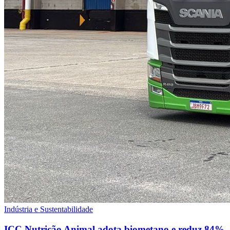
Indústria e Sustentabilidade
ICC Nutrição Animal adota biometano e reduz 84%