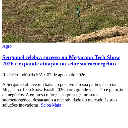
Agro
Sergomel celebra sucesso na Megacana Tech Show
2026 e expande atuação no setor sucroenergético
Redação Indústria S/A
•
07 de agosto de 2026
A Sergomel obteve um balanço positivo em sua participação na
Megacana Tech Show Brasil 2026, com grande visitação e geração
de negócios. A empresa reforça sua presença no setor
sucroenergético, destacando a receptividade do mercado às suas
soluções inovadoras.
Saiba Mais ›