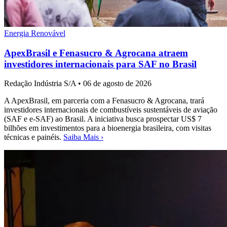
Energia Renovável
ApexBrasil e Fenasucro & Agrocana atraem
investidores internacionais para SAF no Brasil
Redação Indústria S/A
•
06 de agosto de 2026
A ApexBrasil, em parceria com a Fenasucro & Agrocana, trará
investidores internacionais de combustíveis sustentáveis de aviação
(SAF e e-SAF) ao Brasil. A iniciativa busca prospectar US$ 7
bilhões em investimentos para a bioenergia brasileira, com visitas
técnicas e painéis.
Saiba Mais ›