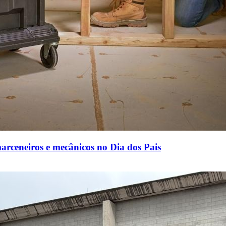
rceneiros e mecânicos no Dia dos Pais