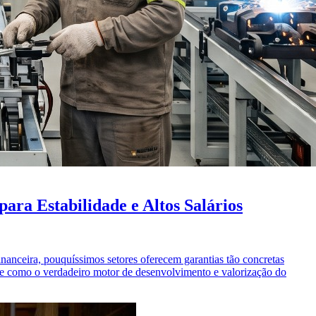
ra Estabilidade e Altos Salários
inanceira, pouquíssimos setores oferecem garantias tão concretas
ece como o verdadeiro motor de desenvolvimento e valorização do