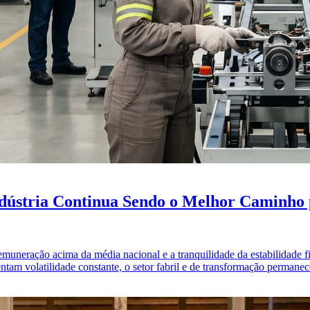
dústria Continua Sendo o Melhor Caminho pa
remuneração acima da média nacional e a tranquilidade da estabilidade f
ntam volatilidade constante, o setor fabril e de transformação perman