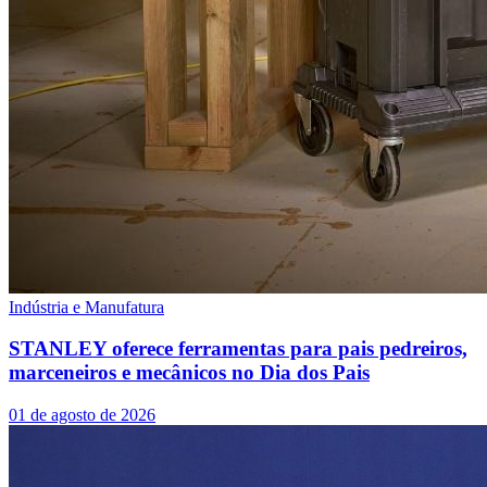
Indústria e Manufatura
STANLEY oferece ferramentas para pais pedreiros,
marceneiros e mecânicos no Dia dos Pais
01 de agosto de 2026