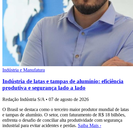
Indústria e Manufatura
Indústria de latas e tampas de alumínio: eficiência
produtiva e segurança lado a lado
Redação Indústria S/A
•
07 de agosto de 2026
O Brasil se destaca como o terceiro maior produtor mundial de latas
e tampas de alumínio. O setor, com faturamento de R$ 18 bilhões,
enfrenta o desafio de conciliar alta produtividade com segurança
industrial para evitar acidentes e perdas.
Saiba Mais ›