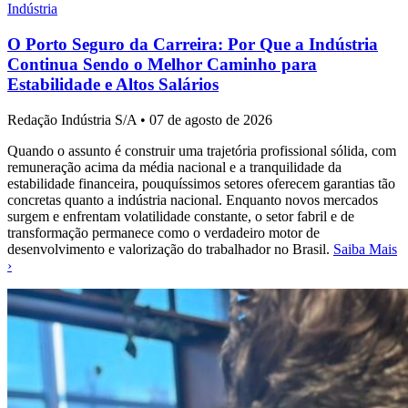
Indústria
O Porto Seguro da Carreira: Por Que a Indústria
Continua Sendo o Melhor Caminho para
Estabilidade e Altos Salários
Redação Indústria S/A
•
07 de agosto de 2026
Quando o assunto é construir uma trajetória profissional sólida, com
remuneração acima da média nacional e a tranquilidade da
estabilidade financeira, pouquíssimos setores oferecem garantias tão
concretas quanto a indústria nacional. Enquanto novos mercados
surgem e enfrentam volatilidade constante, o setor fabril e de
transformação permanece como o verdadeiro motor de
desenvolvimento e valorização do trabalhador no Brasil.
Saiba Mais
›