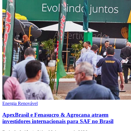
Energia Renovável
ApexBrasil e Fenasucro & Agrocana atraem
investidores internacionais para SAF no Brasil