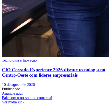
Tecnologia e Inovação
CIO Cerrado Experience 2026 discute tecnologia no
Centro-Oeste com líderes empresariais
10 de agosto de 2026
Publicidade
Anuncie aqui
Fale com o nosso time comercial
Ver mídia kit ›