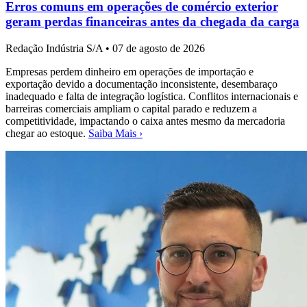
Erros comuns em operações de comércio exterior
geram perdas financeiras antes da chegada da carga
Redação Indústria S/A
•
07 de agosto de 2026
Empresas perdem dinheiro em operações de importação e
exportação devido a documentação inconsistente, desembaraço
inadequado e falta de integração logística. Conflitos internacionais e
barreiras comerciais ampliam o capital parado e reduzem a
competitividade, impactando o caixa antes mesmo da mercadoria
chegar ao estoque.
Saiba Mais ›