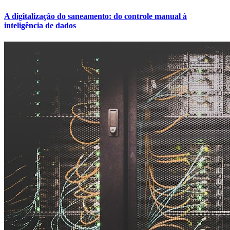
A digitalização do saneamento: do controle manual à
inteligência de dados