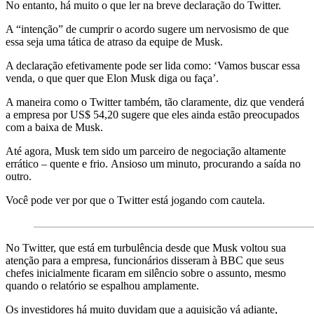
No entanto, há muito o que ler na breve declaração do Twitter.
A “intenção” de cumprir o acordo sugere um nervosismo de que
essa seja uma tática de atraso da equipe de Musk.
A declaração efetivamente pode ser lida como: ‘Vamos buscar essa
venda, o que quer que Elon Musk diga ou faça’.
A maneira como o Twitter também, tão claramente, diz que venderá
a empresa por US$ 54,20 sugere que eles ainda estão preocupados
com a baixa de Musk.
Até agora, Musk tem sido um parceiro de negociação altamente
errático – quente e frio. Ansioso um minuto, procurando a saída no
outro.
Você pode ver por que o Twitter está jogando com cautela.
No Twitter, que está em turbulência desde que Musk voltou sua
atenção para a empresa, funcionários disseram à BBC que seus
chefes inicialmente ficaram em silêncio sobre o assunto, mesmo
quando o relatório se espalhou amplamente.
Os investidores há muito duvidam que a aquisição vá adiante,