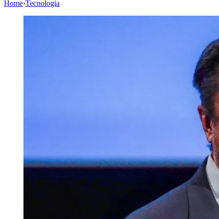
Home
›
Tecnologia