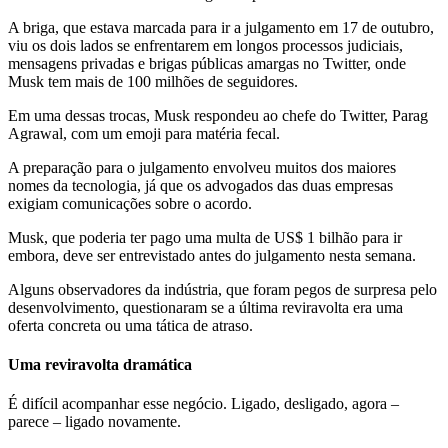
A briga, que estava marcada para ir a julgamento em 17 de outubro,
viu os dois lados se enfrentarem em longos processos judiciais,
mensagens privadas e brigas públicas amargas no Twitter, onde
Musk tem mais de 100 milhões de seguidores.
Em uma dessas trocas, Musk respondeu ao chefe do Twitter, Parag
Agrawal, com um emoji para matéria fecal.
A preparação para o julgamento envolveu muitos dos maiores
nomes da tecnologia, já que os advogados das duas empresas
exigiam comunicações sobre o acordo.
Musk, que poderia ter pago uma multa de US$ 1 bilhão para ir
embora, deve ser entrevistado antes do julgamento nesta semana.
Alguns observadores da indústria, que foram pegos de surpresa pelo
desenvolvimento, questionaram se a última reviravolta era uma
oferta concreta ou uma tática de atraso.
Uma reviravolta dramática
É difícil acompanhar esse negócio. Ligado, desligado, agora –
parece – ligado novamente.