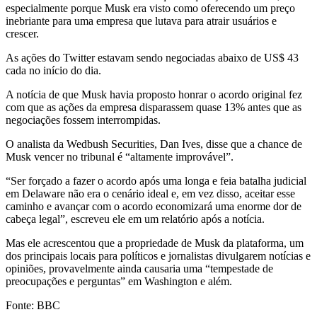
especialmente porque Musk era visto como oferecendo um preço
inebriante para uma empresa que lutava para atrair usuários e
crescer.
As ações do Twitter estavam sendo negociadas abaixo de US$ 43
cada no início do dia.
A notícia de que Musk havia proposto honrar o acordo original fez
com que as ações da empresa disparassem quase 13% antes que as
negociações fossem interrompidas.
O analista da Wedbush Securities, Dan Ives, disse que a chance de
Musk vencer no tribunal é “altamente improvável”.
“Ser forçado a fazer o acordo após uma longa e feia batalha judicial
em Delaware não era o cenário ideal e, em vez disso, aceitar esse
caminho e avançar com o acordo economizará uma enorme dor de
cabeça legal”, escreveu ele em um relatório após a notícia.
Mas ele acrescentou que a propriedade de Musk da plataforma, um
dos principais locais para políticos e jornalistas divulgarem notícias e
opiniões, provavelmente ainda causaria uma “tempestade de
preocupações e perguntas” em Washington e além.
Fonte: BBC