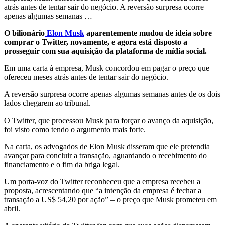
atrás antes de tentar sair do negócio. A reversão surpresa ocorre
apenas algumas semanas …
O bilionário
Elon Musk
aparentemente mudou de ideia sobre
comprar o Twitter, novamente, e agora está disposto a
prosseguir com sua aquisição da plataforma de mídia social.
Em uma carta à empresa, Musk concordou em pagar o preço que
ofereceu meses atrás antes de tentar sair do negócio.
A reversão surpresa ocorre apenas algumas semanas antes de os dois
lados chegarem ao tribunal.
O Twitter, que processou Musk para forçar o avanço da aquisição,
foi visto como tendo o argumento mais forte.
Na carta, os advogados de Elon Musk disseram que ele pretendia
avançar para concluir a transação, aguardando o recebimento do
financiamento e o fim da briga legal.
Um porta-voz do Twitter reconheceu que a empresa recebeu a
proposta, acrescentando que “a intenção da empresa é fechar a
transação a US$ 54,20 por ação” – o preço que Musk prometeu em
abril.