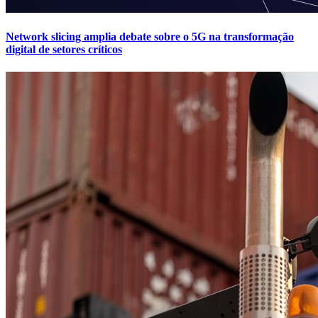
Network slicing amplia debate sobre o 5G na transformação
digital de setores críticos