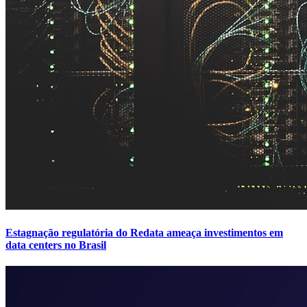
Estagnação regulatória do Redata ameaça investimentos em
data centers no Brasil