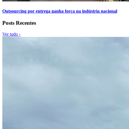
Outsourcing por entrega ganha força na indústria nacional
Posts Recentes
Ver tudo ›