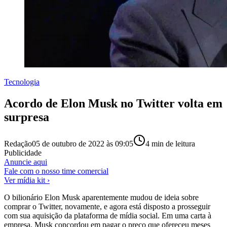
Tecnologia
Acordo de Elon Musk no Twitter volta em
surpresa
Redação
05 de outubro de 2022 às 09:05
4
min de leitura
Publicidade
Anuncie aqui
Fale com o nosso time comercial
Ver mídia kit ›
O bilionário Elon Musk aparentemente mudou de ideia sobre
comprar o Twitter, novamente, e agora está disposto a prosseguir
com sua aquisição da plataforma de mídia social. Em uma carta à
empresa, Musk concordou em pagar o preço que ofereceu meses