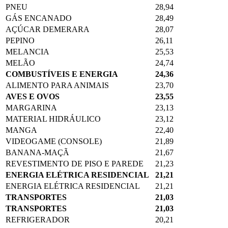
PNEU
28,94
GÁS ENCANADO
28,49
AÇÚCAR DEMERARA
28,07
PEPINO
26,11
MELANCIA
25,53
MELÃO
24,74
COMBUSTÍVEIS E ENERGIA
24,36
ALIMENTO PARA ANIMAIS
23,70
AVES E OVOS
23,55
MARGARINA
23,13
MATERIAL HIDRÁULICO
23,12
MANGA
22,40
VIDEOGAME (CONSOLE)
21,89
BANANA-MAÇÃ
21,67
REVESTIMENTO DE PISO E PAREDE
21,23
ENERGIA ELÉTRICA RESIDENCIAL
21,21
ENERGIA ELÉTRICA RESIDENCIAL
21,21
TRANSPORTES
21,03
TRANSPORTES
21,03
REFRIGERADOR
20,21