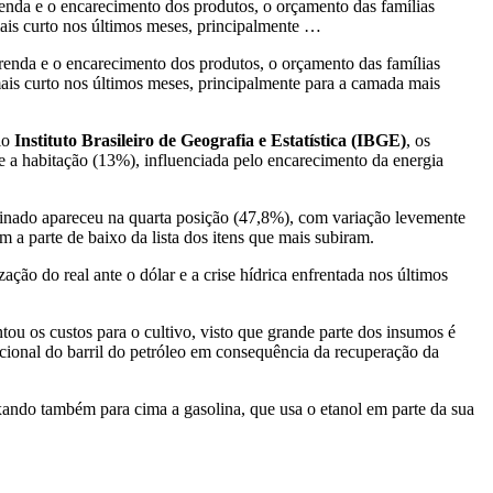
enda e o encarecimento dos produtos, o orçamento das famílias
mais curto nos últimos meses, principalmente …
enda e o encarecimento dos produtos, o orçamento das famílias
ais curto nos últimos meses, principalmente para a camada mais
lo
Instituto Brasileiro de Geografia e Estatística (IBGE)
, os
 a habitação (13%), influenciada pelo encarecimento da energia
refinado apareceu na quarta posição (47,8%), com variação levemente
a parte de baixo da lista dos itens que mais subiram.
ção do real ante o dólar e a crise hídrica enfrentada nos últimos
ou os custos para o cultivo, visto que grande parte dos insumos é
nacional do barril do petróleo em consequência da recuperação da
xando também para cima a gasolina, que usa o etanol em parte da sua