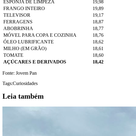
ESPONJA DE LIMPEZA
19,98
FRANGO INTEIRO
19,89
TELEVISOR
19,17
FERRAGENS
18,87
ABOBRINHA
18,77
MÓVEL PARA COPA E COZINHA
18,76
ÓLEO LUBRIFICANTE
18,62
MILHO (EM GRÃO)
18,61
TOMATE
18,60
AÇÚCARES E DERIVADOS
18,42
Fonte: Jovem Pan
Tags:
Curiosidades
Leia também