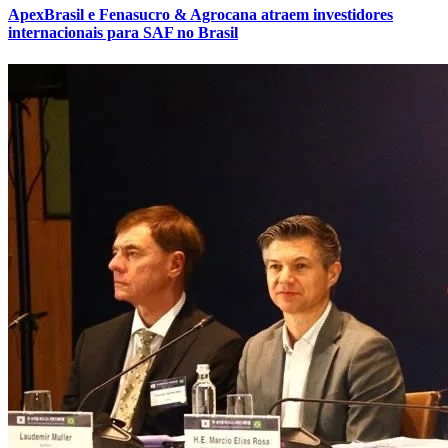
ApexBrasil e Fenasucro & Agrocana atraem investidores
internacionais para SAF no Brasil