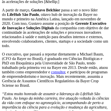
às acelerações de soluções [&hellip;]
A partir de março,
Gustavo Belchior
passa a ser o novo líder
do
LifeHub São Paulo
, oitavo hub de inovação da Bayer no
mundo e primeiro na América Latina, lançado em novembro de
2020. Com isso, Gustavo assume a posição de
Gerente Executivo
de Inovação e Soluções Digitais
da companhia com objetivo de dar
continuidade às acelerações de soluções e processos inovadores
relacionados à saúde e nutrição para desafios internos e externos,
envolvendo colaboradores, clientes, startups e a sociedade como um
todo.
O executivo, que passará a reportar diretamente a Michael Baum,
(CFO da Bayer no Brasil), é graduado em Ciências Biológicas e
PhD em Bioquímica pela Universidade de São Paulo, tendo
trabalhado pela primeira vez na Bayer em 2013. Desde então, atuou
também como empreendedor e
consultor
, e participou de programas
de empreendedorismo e inovação. Mais recentemente, assumiu a
Gerência de Assuntos Científicos Regulatórios da Bayer Crop
Sciense no Brasil.
“Estou muito honrado de assumir a liderança do LifeHub São
Paulo. Ao longo da minha carreira, tive atuação voltada às ciências
da vida com enfoque no agronegócio, acompanhando de perto a
importância da ciência para a evolução e mudança da agricultura,