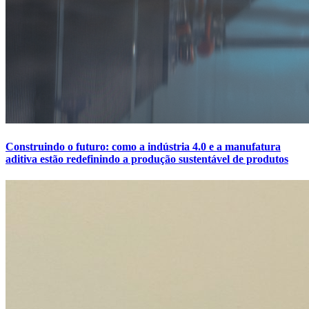
Construindo o futuro: como a indústria 4.0 e a manufatura
aditiva estão redefinindo a produção sustentável de produtos