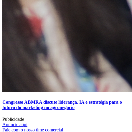
Congresso ABMRA discute liderança, IA e estratégia para o
futuro do marketing no agronegócio
Publicidade
Anuncie aqui
Fale com o nosso time comercial