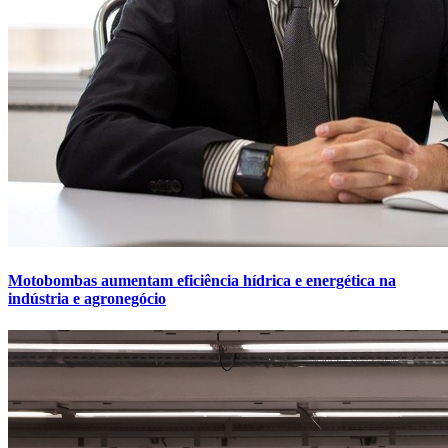
Motobombas aumentam eficiência hídrica e energética na
indústria e agronegócio