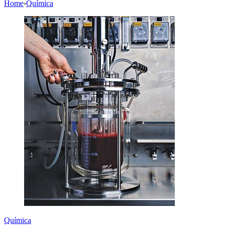
Home
›
Química
Química