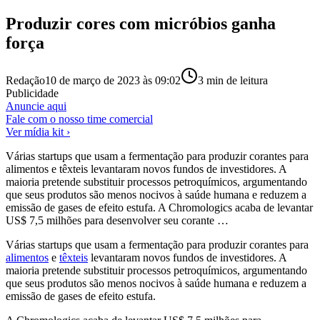
Produzir cores com micróbios ganha
força
Redação
10 de março de 2023 às 09:02
3
min de leitura
Publicidade
Anuncie aqui
Fale com o nosso time comercial
Ver mídia kit ›
Várias startups que usam a fermentação para produzir corantes para
alimentos e têxteis levantaram novos fundos de investidores. A
maioria pretende substituir processos petroquímicos, argumentando
que seus produtos são menos nocivos à saúde humana e reduzem a
emissão de gases de efeito estufa. A Chromologics acaba de levantar
US$ 7,5 milhões para desenvolver seu corante …
Várias startups que usam a fermentação para produzir corantes para
alimentos
e
têxteis
levantaram novos fundos de investidores. A
maioria pretende substituir processos petroquímicos, argumentando
que seus produtos são menos nocivos à saúde humana e reduzem a
emissão de gases de efeito estufa.