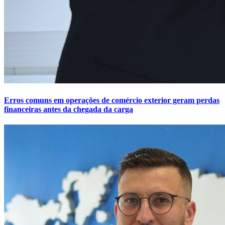
Erros comuns em operações de comércio exterior geram perdas
financeiras antes da chegada da carga