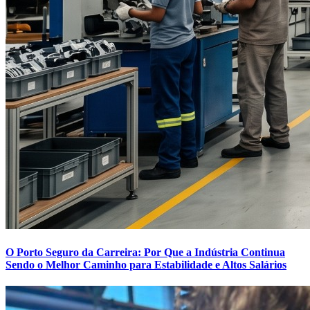
O Porto Seguro da Carreira: Por Que a Indústria Continua
Sendo o Melhor Caminho para Estabilidade e Altos Salários