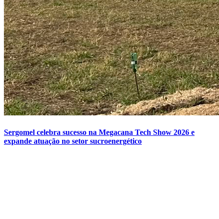
Sergomel celebra sucesso na Megacana Tech Show 2026 e
expande atuação no setor sucroenergético