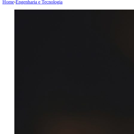
Home
›
Engenharia e Tecnologia