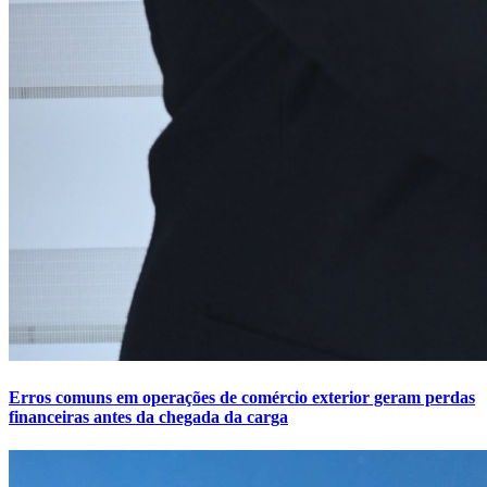
Erros comuns em operações de comércio exterior geram perdas
financeiras antes da chegada da carga