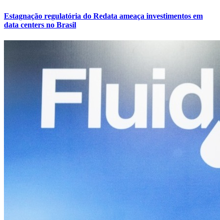
Estagnação regulatória do Redata ameaça investimentos em
data centers no Brasil