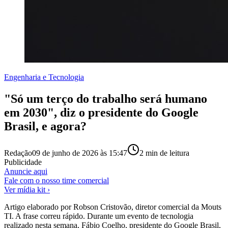
Engenharia e Tecnologia
"Só um terço do trabalho será humano
em 2030", diz o presidente do Google
Brasil, e agora?
Redação
09 de junho de 2026 às 15:47
2
min de leitura
Publicidade
Anuncie aqui
Fale com o nosso time comercial
Ver mídia kit ›
Artigo elaborado por Robson Cristovão, diretor comercial da Mouts
TI. A frase correu rápido. Durante um evento de tecnologia
realizado nesta semana, Fábio Coelho, presidente do Google Brasil,