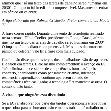
afirmou que "só um terço das tarefas de trabalho serão humanas em
2030". O impacto foi imediato e compreensível. Mas antes de entrar
em pânico ou celebrar, …
Artigo elaborado por Robson Cristovão, diretor comercial da Mouts
TI.
A frase correu rápido. Durante um evento de tecnologia realizado
nesta semana, Fábio Coelho, presidente do Google Brasil, afirmou
que “só um terço das tarefas de trabalho serão humanas em 2030”.
O impacto foi imediato e compreensível. Mas antes de entrar em
pânico ou celebrar, vale ler a frase com mais cuidado.
Coelho não disse que dois terços dos trabalhadores vão desaparecer.
Ele falou em tarefas. E ele mesmo complementou: o avanço da IA
“não elimina a necessidade de competências humanas”, pelo
contrário, “habilidades como pensamento criativo, liderança,
resiliência e aprendizado contínuo aparecem ao lado de
competências técnicas ligadas à tecnologia.” A manchete assusta. O
contexto, não tanto.
A virada que ninguém está discutindo
Se a IA vai absorver boa parte das tarefas operacionais e repetitivas,
o que sobra para os humanos não é menos trabalho, é trabalho mais