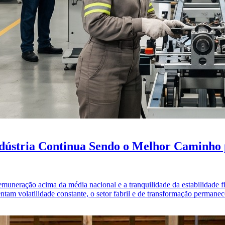
dústria Continua Sendo o Melhor Caminho pa
remuneração acima da média nacional e a tranquilidade da estabilidade f
ntam volatilidade constante, o setor fabril e de transformação perman