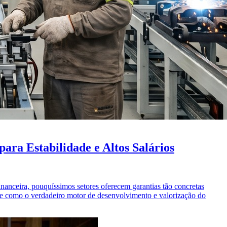
ra Estabilidade e Altos Salários
inanceira, pouquíssimos setores oferecem garantias tão concretas
ece como o verdadeiro motor de desenvolvimento e valorização do