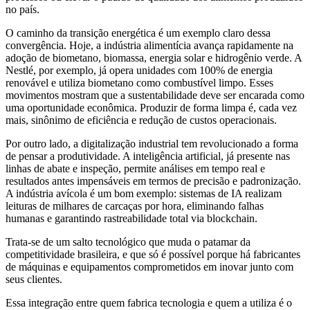
no país.
O caminho da transição energética é um exemplo claro dessa
convergência. Hoje, a indústria alimentícia avança rapidamente na
adoção de biometano, biomassa, energia solar e hidrogênio verde. A
Nestlé, por exemplo, já opera unidades com 100% de energia
renovável e utiliza biometano como combustível limpo. Esses
movimentos mostram que a sustentabilidade deve ser encarada como
uma oportunidade econômica. Produzir de forma limpa é, cada vez
mais, sinônimo de eficiência e redução de custos operacionais.
Por outro lado, a digitalização industrial tem revolucionado a forma
de pensar a produtividade. A inteligência artificial, já presente nas
linhas de abate e inspeção, permite análises em tempo real e
resultados antes impensáveis em termos de precisão e padronização.
A indústria avícola é um bom exemplo: sistemas de IA realizam
leituras de milhares de carcaças por hora, eliminando falhas
humanas e garantindo rastreabilidade total via blockchain.
Trata-se de um salto tecnológico que muda o patamar da
competitividade brasileira, e que só é possível porque há fabricantes
de máquinas e equipamentos comprometidos em inovar junto com
seus clientes.
Essa integração entre quem fabrica tecnologia e quem a utiliza é o