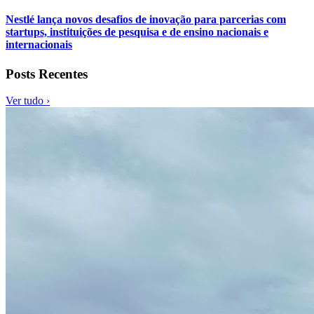
Nestlé lança novos desafios de inovação para parcerias com
startups, instituições de pesquisa e de ensino nacionais e
internacionais
Posts Recentes
Ver tudo ›