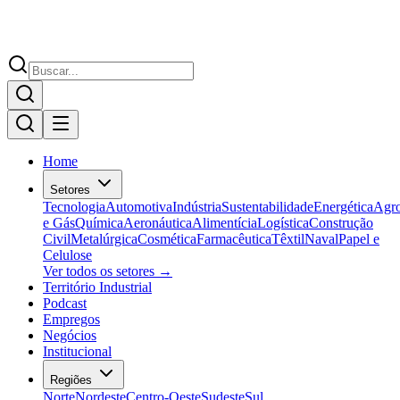
Home
Setores
Tecnologia
Automotiva
Indústria
Sustentabilidade
Energética
Agr
e Gás
Química
Aeronáutica
Alimentícia
Logística
Construção
Civil
Metalúrgica
Cosmética
Farmacêutica
Têxtil
Naval
Papel e
Celulose
Ver todos os setores →
Território Industrial
Podcast
Empregos
Negócios
Institucional
Regiões
Norte
Nordeste
Centro-Oeste
Sudeste
Sul