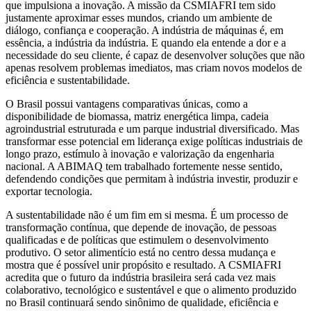
que impulsiona a inovação. A missão da CSMIAFRI tem sido
justamente aproximar esses mundos, criando um ambiente de
diálogo, confiança e cooperação. A indústria de máquinas é, em
essência, a indústria da indústria. E quando ela entende a dor e a
necessidade do seu cliente, é capaz de desenvolver soluções que não
apenas resolvem problemas imediatos, mas criam novos modelos de
eficiência e sustentabilidade.
O Brasil possui vantagens comparativas únicas, como a
disponibilidade de biomassa, matriz energética limpa, cadeia
agroindustrial estruturada e um parque industrial diversificado. Mas
transformar esse potencial em liderança exige políticas industriais de
longo prazo, estímulo à inovação e valorização da engenharia
nacional. A ABIMAQ tem trabalhado fortemente nesse sentido,
defendendo condições que permitam à indústria investir, produzir e
exportar tecnologia.
A sustentabilidade não é um fim em si mesma. É um processo de
transformação contínua, que depende de inovação, de pessoas
qualificadas e de políticas que estimulem o desenvolvimento
produtivo. O setor alimentício está no centro dessa mudança e
mostra que é possível unir propósito e resultado. A CSMIAFRI
acredita que o futuro da indústria brasileira será cada vez mais
colaborativo, tecnológico e sustentável e que o alimento produzido
no Brasil continuará sendo sinônimo de qualidade, eficiência e