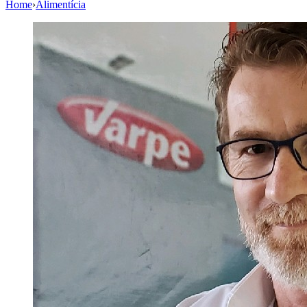
Home
›
Alimentícia