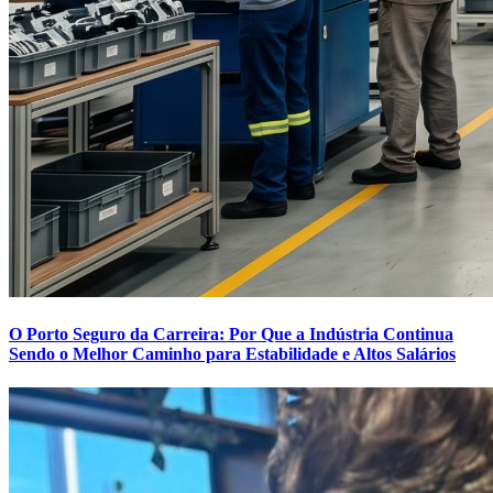
O Porto Seguro da Carreira: Por Que a Indústria Continua
Sendo o Melhor Caminho para Estabilidade e Altos Salários