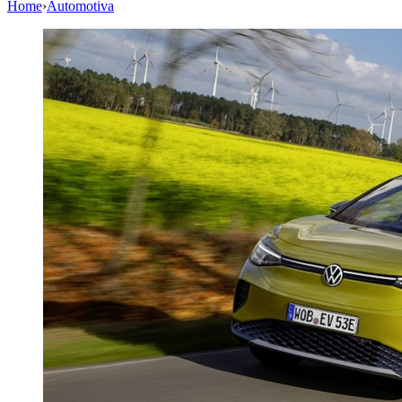
Home
›
Automotiva