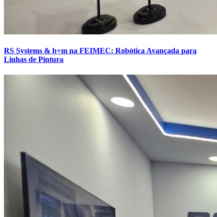
RS Systems & b+m na FEIMEC: Robótica Avançada para
Linhas de Pintura