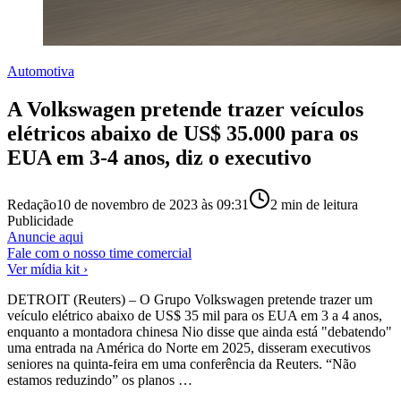
Automotiva
A Volkswagen pretende trazer veículos
elétricos abaixo de US$ 35.000 para os
EUA em 3-4 anos, diz o executivo
Redação
10 de novembro de 2023 às 09:31
2
min de leitura
Publicidade
Anuncie aqui
Fale com o nosso time comercial
Ver mídia kit ›
DETROIT (Reuters) – O Grupo Volkswagen pretende trazer um
veículo elétrico abaixo de US$ 35 mil para os EUA em 3 a 4 anos,
enquanto a montadora chinesa Nio disse que ainda está "debatendo"
uma entrada na América do Norte em 2025, disseram executivos
seniores na quinta-feira em uma conferência da Reuters. “Não
estamos reduzindo” os planos …