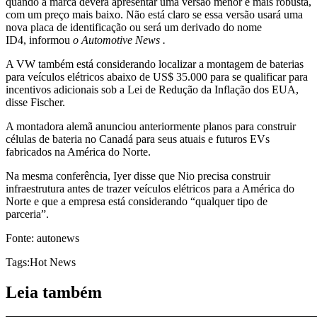
quando a marca deverá apresentar uma versão menor e mais robusta,
com um preço mais baixo. Não está claro se essa versão usará uma
nova placa de identificação ou será um derivado do nome
ID4, informou
o Automotive News .
A VW também está considerando localizar a montagem de baterias
para veículos elétricos abaixo de US$ 35.000 para se qualificar para
incentivos adicionais sob a Lei de Redução da Inflação dos EUA,
disse Fischer.
A montadora alemã anunciou anteriormente planos para construir
células de bateria no Canadá para seus atuais e futuros EVs
fabricados na América do Norte.
Na mesma conferência, Iyer disse que Nio precisa construir
infraestrutura antes de trazer veículos elétricos para a América do
Norte e que a empresa está considerando “qualquer tipo de
parceria”.
Fonte: autonews
Tags:
Hot News
Leia também