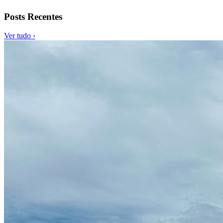
Posts Recentes
Ver tudo ›