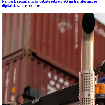
Network slicing amplia debate sobre o 5G na transformação
digital de setores críticos