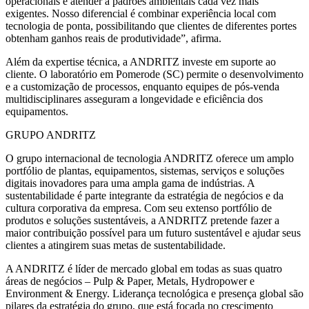
operacionais e atender a padrões ambientais cada vez mais
exigentes. Nosso diferencial é combinar experiência local com
tecnologia de ponta, possibilitando que clientes de diferentes portes
obtenham ganhos reais de produtividade”, afirma.
Além da expertise técnica, a ANDRITZ investe em suporte ao
cliente. O laboratório em Pomerode (SC) permite o desenvolvimento
e a customização de processos, enquanto equipes de pós-venda
multidisciplinares asseguram a longevidade e eficiência dos
equipamentos.
GRUPO ANDRITZ
O grupo internacional de tecnologia ANDRITZ oferece um amplo
portfólio de plantas, equipamentos, sistemas, serviços e soluções
digitais inovadores para uma ampla gama de indústrias. A
sustentabilidade é parte integrante da estratégia de negócios e da
cultura corporativa da empresa. Com seu extenso portfólio de
produtos e soluções sustentáveis, a ANDRITZ pretende fazer a
maior contribuição possível para um futuro sustentável e ajudar seus
clientes a atingirem suas metas de sustentabilidade.
A ANDRITZ é líder de mercado global em todas as suas quatro
áreas de negócios – Pulp & Paper, Metals, Hydropower e
Environment & Energy. Liderança tecnológica e presença global são
pilares da estratégia do grupo, que está focada no crescimento