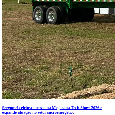
Sergomel celebra sucesso na Megacana Tech Show 2026 e
expande atuação no setor sucroenergético