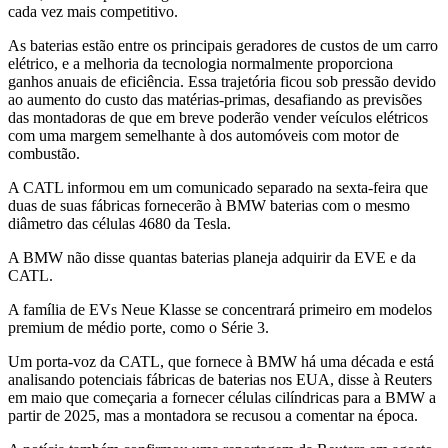
cada vez mais competitivo.
As baterias estão entre os principais geradores de custos de um carro
elétrico, e a melhoria da tecnologia normalmente proporciona
ganhos anuais de eficiência. Essa trajetória ficou sob pressão devido
ao aumento do custo das matérias-primas, desafiando as previsões
das montadoras de que em breve poderão vender veículos elétricos
com uma margem semelhante à dos automóveis com motor de
combustão.
A CATL informou em um comunicado separado na sexta-feira que
duas de suas fábricas fornecerão à BMW baterias com o mesmo
diâmetro das células 4680 da Tesla.
A BMW não disse quantas baterias planeja adquirir da EVE e da
CATL.
A família de EVs Neue Klasse se concentrará primeiro em modelos
premium de médio porte, como o Série 3.
Um porta-voz da CATL, que fornece à BMW há uma década e está
analisando potenciais fábricas de baterias nos EUA, disse à Reuters
em maio que começaria a fornecer células cilíndricas para a BMW a
partir de 2025, mas a montadora se recusou a comentar na época.