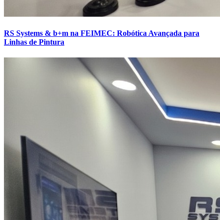
RS Systems & b+m na FEIMEC: Robótica Avançada para
Linhas de Pintura