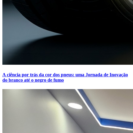
A ciência por trás da cor dos pneus: uma Jornada de Inovação
do branco até o negro de fumo