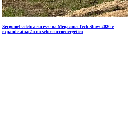
Sergomel celebra sucesso na Megacana Tech Show 2026 e
expande atuação no setor sucroenergético