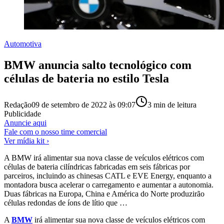
Automotiva
BMW anuncia salto tecnológico com
células de bateria no estilo Tesla
Redação
09 de setembro de 2022 às 09:07
3
min de leitura
Publicidade
Anuncie aqui
Fale com o nosso time comercial
Ver mídia kit ›
A BMW irá alimentar sua nova classe de veículos elétricos com
células de bateria cilíndricas fabricadas em seis fábricas por
parceiros, incluindo as chinesas CATL e EVE Energy, enquanto a
montadora busca acelerar o carregamento e aumentar a autonomia.
Duas fábricas na Europa, China e América do Norte produzirão
células redondas de íons de lítio que …
A
BMW
irá alimentar sua nova classe de veículos elétricos com