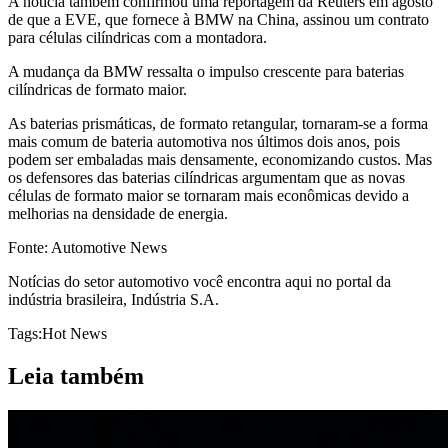
A notícia também confirmou uma reportagem da Reuters em agosto
de que a EVE, que fornece à BMW na China, assinou um contrato
para células cilíndricas com a montadora.
A mudança da BMW ressalta o impulso crescente para baterias
cilíndricas de formato maior.
As baterias prismáticas, de formato retangular, tornaram-se a forma
mais comum de bateria automotiva nos últimos dois anos, pois
podem ser embaladas mais densamente, economizando custos. Mas
os defensores das baterias cilíndricas argumentam que as novas
células de formato maior se tornaram mais econômicas devido a
melhorias na densidade de energia.
Fonte: Automotive News
Notícias do setor automotivo você encontra aqui no portal da
indústria brasileira, Indústria S.A.
Tags:
Hot News
Leia também