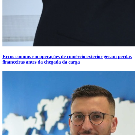
Erros comuns em operações de comércio exterior geram perdas
financeiras antes da chegada da carga