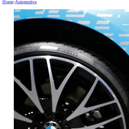
Home
›
Automotiva