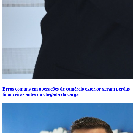
Erros comuns em operações de comércio exterior geram perdas
financeiras antes da chegada da carga