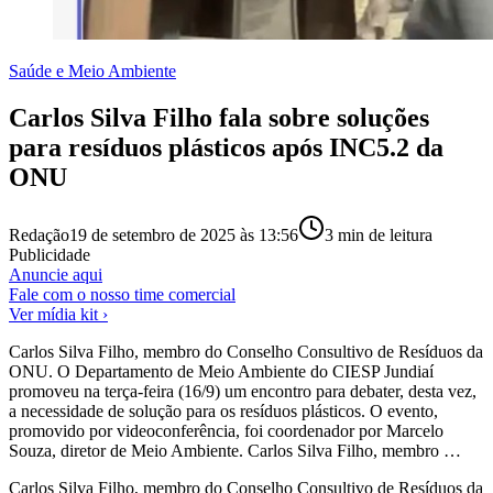
Saúde e Meio Ambiente
Carlos Silva Filho fala sobre soluções
para resíduos plásticos após INC5.2 da
ONU
Redação
19 de setembro de 2025 às 13:56
3
min de leitura
Publicidade
Anuncie aqui
Fale com o nosso time comercial
Ver mídia kit ›
Carlos Silva Filho, membro do Conselho Consultivo de Resíduos da
ONU. O Departamento de Meio Ambiente do CIESP Jundiaí
promoveu na terça-feira (16/9) um encontro para debater, desta vez,
a necessidade de solução para os resíduos plásticos. O evento,
promovido por videoconferência, foi coordenador por Marcelo
Souza, diretor de Meio Ambiente. Carlos Silva Filho, membro …
Carlos Silva Filho, membro do Conselho Consultivo de Resíduos da