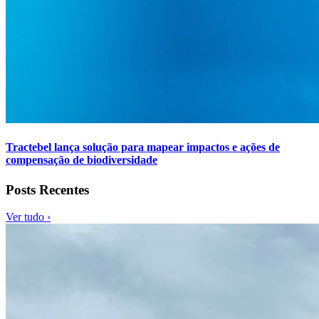
Tractebel lança solução para mapear impactos e ações de
compensação de biodiversidade
Posts Recentes
Ver tudo ›