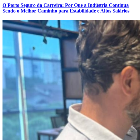
O Porto Seguro da Carreira: Por Que a Indústria Continua
Sendo o Melhor Caminho para Estabilidade e Altos Salários