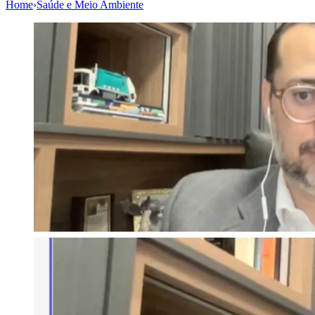
Home
›
Saúde e Meio Ambiente