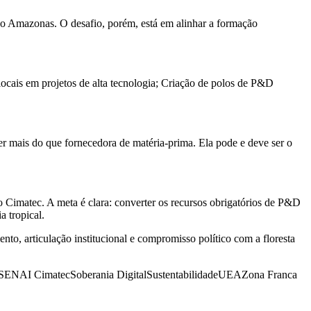
o Amazonas. O desafio, porém, está em alinhar a formação
ocais em projetos de alta tecnologia; Criação de polos de P&D
r mais do que fornecedora de matéria-prima. Ela pode e deve ser o
imatec. A meta é clara: converter os recursos obrigatórios de P&D
a tropical.
ento, articulação institucional e compromisso político com a floresta
SENAI Cimatec
Soberania Digital
Sustentabilidade
UEA
Zona Franca