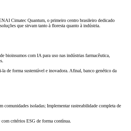
NAI Cimatec Quantum, o primeiro centro brasileiro dedicado
 soluções que sirvam tanto à floresta quanto à indústria.
 de bioinsumos com IA para uso nas indústrias farmacêutica,
s.
-la de forma sustentável e inovadora. Afinal, banco genético da
 em comunidades isoladas; Implementar rastreabilidade completa de
de com critérios ESG de forma contínua.