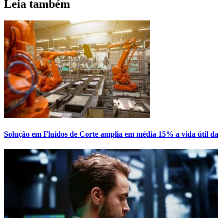
Leia também
Solução em Fluidos de Corte amplia em média 15% a vida útil da