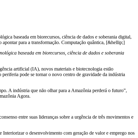
gica baseada em biorecursos, ciência de dados e soberania digital,
o apontar para a transformação. Computação quântica, [&hellip;]
nológica baseada em biorecursos, ciência de dados e soberania
ncia artificial (IA), novos materiais e biotecnologia estão
periferia pode se tornar o novo centro de gravidade da indústria
tempo. A indústria que não olhar para a Amazônia perderá o futuro”,
 Amazônia Agora.
consenso entre suas lideranças sobre a urgência de três movimentos e
 e Interiorizar o desenvolvimento com geração de valor e emprego nos