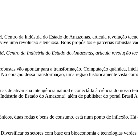
 Centro da Indústria do Estado do Amazonas, articula revolução tecnoló
ive uma revolução silenciosa. Bons propósitos e parcerias robustas vã
, Centro da Indústria do Estado do Amazonas, articula revolução tec
bustas vão apontar para a transformação. Computação quântica, inteligê
 No coração dessa transformação, uma região historicamente vista como 
 mas de ativar sua inteligência natural e conectá-la à ciência do nosso 
 Indústria do Estado do Amazona), além de publisher do portal Brasil
ônicos, duas rodas e bens de consumo, está num ponto de inflexão. Há 
 Diversificar os setores com base em bioeconomia e tecnologias verdes