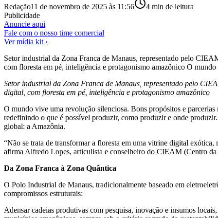
Redação
11 de novembro de 2025 às 11:56
4
min de leitura
Publicidade
Anuncie aqui
Fale com o nosso time comercial
Ver mídia kit ›
Setor industrial da Zona Franca de Manaus, representado pelo CIEAM,
com floresta em pé, inteligência e protagonismo amazônico O mundo v
Setor industrial da Zona Franca de Manaus, representado pelo CIEAM
digital, com floresta em pé, inteligência e protagonismo amazônico
O mundo vive uma revolução silenciosa. Bons propósitos e parcerias ro
redefinindo o que é possível produzir, como produzir e onde produzir.
global: a Amazônia.
“Não se trata de transformar a floresta em uma vitrine digital exótica,
afirma Alfredo Lopes, articulista e conselheiro do CIEAM (Centro da
Da Zona Franca à Zona Quântica
O Polo Industrial de Manaus, tradicionalmente baseado em eletroeletr
compromissos estruturais:
Adensar cadeias produtivas com pesquisa, inovação e insumos locais,