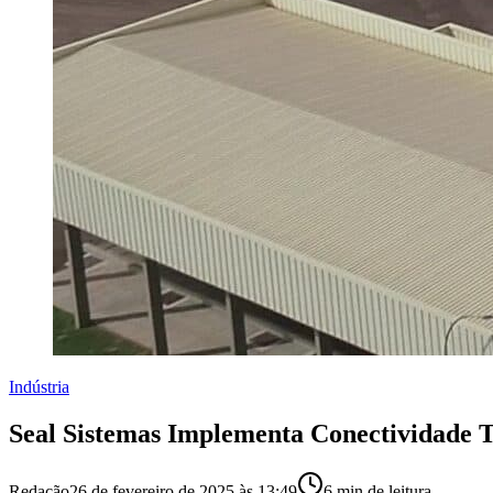
Indústria
Seal Sistemas Implementa Conectividade 
Redação
26 de fevereiro de 2025 às 13:49
6
min de leitura