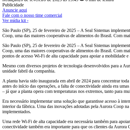
Publicidade
Anuncie aqui
Fale com o nosso time comercial
Ver mídia kit ›
São Paulo (SP), 25 de fevereiro de 2025 – A Seal Sistemas implemen
Coop, uma das maiores cooperativas de alimentos do Brasil. Com mai
São Paulo (SP), 25 de fevereiro de 2025 – A Seal Sistemas implemen
Coop, uma das maiores cooperativas de alimentos do Brasil. Com mai
pontos de acesso Wi-Fi de alta capacidade para apoiar a mobilidade e 
Mesmo com diversos projetos de tecnologia desenvolvidos para a Auro
unidade fabril da companhia.
A planta havia sido inaugurada em abril de 2024 para concentrar toda
antes do início das operações, a falta de conectividade ainda era uma
– já que a planta opera com temperaturas nos extremos, tanto para mui
Era necessário implementar uma solução que garantisse acesso à inter
interior da fábrica. Uma das inovações adotadas pela Aurora Coop na
implementados.
Uma rede Wi-Fi de alta capacidade era necessária também para apoiar 
conectividade também era importante para que os clientes da Aurora C