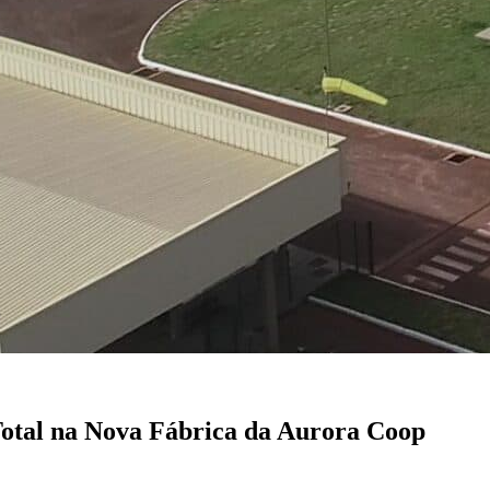
Total na Nova Fábrica da Aurora Coop