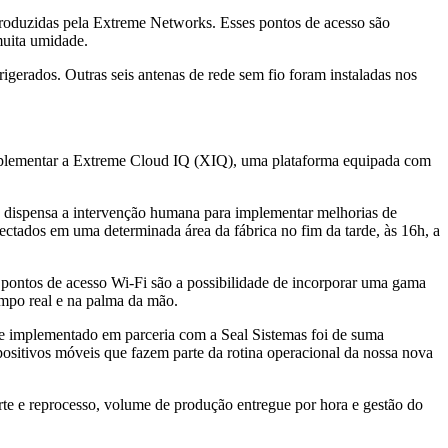
produzidas pela Extreme Networks. Esses pontos de acesso são
muita umidade.
gerados. Outras seis antenas de rede sem fio foram instaladas nos
implementar a Extreme Cloud IQ (XIQ), uma plataforma equipada com
 dispensa a intervenção humana para implementar melhorias de
ctados em uma determinada área da fábrica no fim da tarde, às 16h, a
 pontos de acesso Wi-Fi são a possibilidade de incorporar uma gama
empo real e na palma da mão.
 e implementado em parceria com a Seal Sistemas foi de suma
positivos móveis que fazem parte da rotina operacional da nossa nova
rte e reprocesso, volume de produção entregue por hora e gestão do