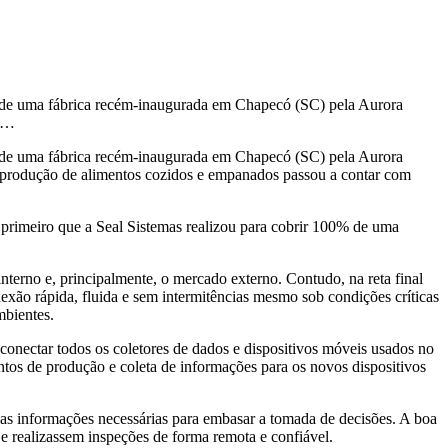
o de uma fábrica recém-inaugurada em Chapecó (SC) pela Aurora
à …
o de uma fábrica recém-inaugurada em Chapecó (SC) pela Aurora
à produção de alimentos cozidos e empanados passou a contar com
primeiro que a Seal Sistemas realizou para cobrir 100% de uma
terno e, principalmente, o mercado externo. Contudo, na reta final
nexão rápida, fluida e sem intermitências mesmo sob condições críticas
mbientes.
conectar todos os coletores de dados e dispositivos móveis usados no
tos de produção e coleta de informações para os novos dispositivos
 as informações necessárias para embasar a tomada de decisões. A boa
e realizassem inspeções de forma remota e confiável.