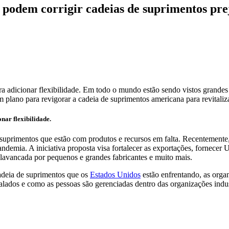
s podem corrigir cadeias de suprimentos pr
ra adicionar flexibilidade. Em todo o mundo estão sendo vistos grande
 plano para revigorar a cadeia de suprimentos americana para revitaliz
nar flexibilidade.
suprimentos que estão com produtos e recursos em falta. Recentemente
pandemia. A iniciativa proposta visa fortalecer as exportações, forne
alavancada por pequenos e grandes fabricantes e muito mais.
adeia de suprimentos que os
Estados Unidos
estão enfrentando, as orga
ados e como as pessoas são gerenciadas dentro das organizações indu