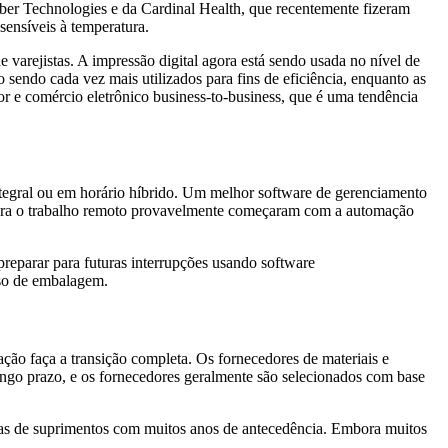
ber Technologies e da Cardinal Health, que recentemente fizeram
sensíveis à temperatura.
 varejistas. A impressão digital agora está sendo usada no nível de
sendo cada vez mais utilizados para fins de eficiência, enquanto as
or e comércio eletrônico business-to-business, que é uma tendência
egral ou em horário híbrido. Um melhor software de gerenciamento
r para o trabalho remoto provavelmente começaram com a automação
reparar para futuras interrupções usando software
so de embalagem.
ção faça a transição completa. Os fornecedores de materiais e
ongo prazo, e os fornecedores geralmente são selecionados com base
eias de suprimentos com muitos anos de antecedência. Embora muitos