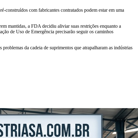
pré-construídos com fabricantes contratados podem estar em uma
m mantidas, a FDA decidiu aliviar suas restrições enquanto a
ização de Uso de Emergência precisarão seguir os caminhos
os problemas da cadeia de suprimentos que atrapalharam as indústrias