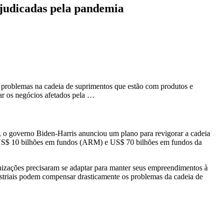
ejudicadas pela pandemia
s problemas na cadeia de suprimentos que estão com produtos e
ar os negócios afetados pela …
, o governo Biden-Harris anunciou um plano para revigorar a cadeia
cer US$ 10 bilhões em fundos (ARM) e US$ 70 bilhões em fundos da
nizações precisaram se adaptar para manter seus empreendimentos à
striais podem compensar drasticamente os problemas da cadeia de