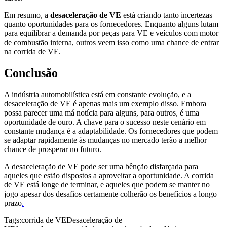
Em resumo, a
desaceleração de VE
está criando tanto incertezas
quanto oportunidades para os fornecedores. Enquanto alguns lutam
para equilibrar a demanda por peças para VE e veículos com motor
de combustão interna, outros veem isso como uma chance de entrar
na corrida de VE.
Conclusão
A indústria automobilística está em constante evolução, e a
desaceleração de VE é apenas mais um exemplo disso. Embora
possa parecer uma má notícia para alguns, para outros, é uma
oportunidade de ouro. A chave para o sucesso neste cenário em
constante mudança é a adaptabilidade. Os fornecedores que podem
se adaptar rapidamente às mudanças no mercado terão a melhor
chance de prosperar no futuro.
A desaceleração de VE pode ser uma bênção disfarçada para
aqueles que estão dispostos a aproveitar a oportunidade. A corrida
de VE está longe de terminar, e aqueles que podem se manter no
jogo apesar dos desafios certamente colherão os benefícios a longo
prazo
.
Tags:
corrida de VE
Desaceleração de