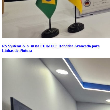
RS Systems & b+m na FEIMEC: Robótica Avançada para
Linhas de Pintura