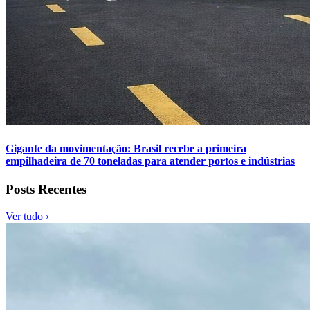
Gigante da movimentação: Brasil recebe a primeira
empilhadeira de 70 toneladas para atender portos e indústrias
Posts Recentes
Ver tudo ›