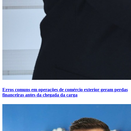
Erros comuns em operações de comércio exterior geram perdas
financeiras antes da chegada da carga