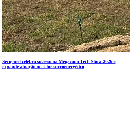
Sergomel celebra sucesso na Megacana Tech Show 2026 e
expande atuação no setor sucroenergético