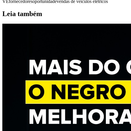
VE
fornecedores
oportunidade
vendas de veículos elétricos
Leia também