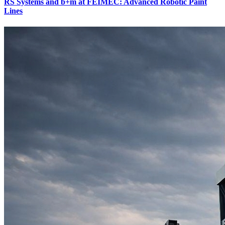
RS Systems and b+m at FEIMEC: Advanced Robotic Paint
Lines