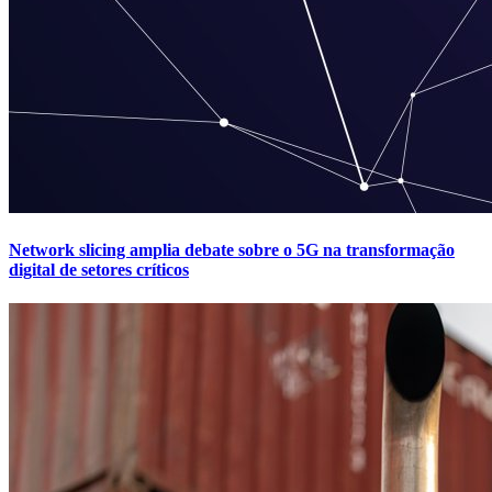
Network slicing amplia debate sobre o 5G na transformação
digital de setores críticos