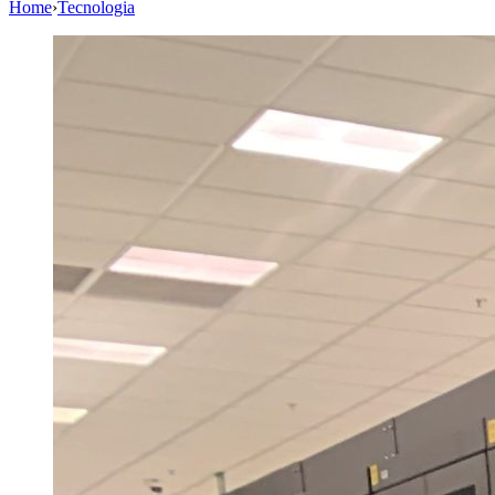
Home
›
Tecnologia