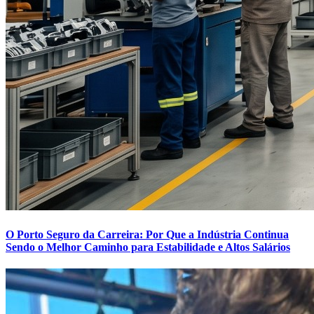
O Porto Seguro da Carreira: Por Que a Indústria Continua
Sendo o Melhor Caminho para Estabilidade e Altos Salários