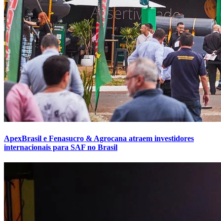
ApexBrasil e Fenasucro & Agrocana atraem investidores
internacionais para SAF no Brasil