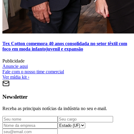
Tex Cotton comemora 40 anos consolidada no setor têxtil com
foco em moda infantojuvenil e expansão
Publicidade
Anuncie aqui
Fale com o nosso time comercial
Ver mídia kit ›
Newsletter
Receba as principais notícias da indústria no seu e-mail.