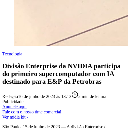
Tecnologia
Divisão Enterprise da NVIDIA participa
do primeiro supercomputador com IA
destinado para E&P da Petrobras
Redação
16 de junho de 2023 às 13:13
2
min de leitura
Publicidade
Anuncie aqui
Fale com o nosso time comercial
Ver mídia kit ›
São Paulo, 15 de junho de 2023 — A divisão Enterprise da