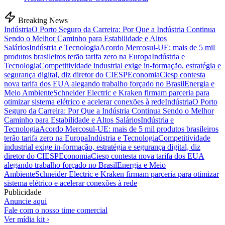
Breaking News
Indústria
O Porto Seguro da Carreira: Por Que a Indústria Continua
Sendo o Melhor Caminho para Estabilidade e Altos
Salários
Indústria e Tecnologia
Acordo Mercosul-UE: mais de 5 mil
produtos brasileiros terão tarifa zero na Europa
Indústria e
Tecnologia
Competitividade industrial exige in-formação, estratégia e
segurança digital, diz diretor do CIESP
Economia
Ciesp contesta
nova tarifa dos EUA alegando trabalho forçado no Brasil
Energia e
Meio Ambiente
Schneider Electric e Kraken firmam parceria para
otimizar sistema elétrico e acelerar conexões à rede
Indústria
O Porto
Seguro da Carreira: Por Que a Indústria Continua Sendo o Melhor
Caminho para Estabilidade e Altos Salários
Indústria e
Tecnologia
Acordo Mercosul-UE: mais de 5 mil produtos brasileiros
terão tarifa zero na Europa
Indústria e Tecnologia
Competitividade
industrial exige in-formação, estratégia e segurança digital, diz
diretor do CIESP
Economia
Ciesp contesta nova tarifa dos EUA
alegando trabalho forçado no Brasil
Energia e Meio
Ambiente
Schneider Electric e Kraken firmam parceria para otimizar
sistema elétrico e acelerar conexões à rede
Publicidade
Anuncie aqui
Fale com o nosso time comercial
Ver mídia kit ›