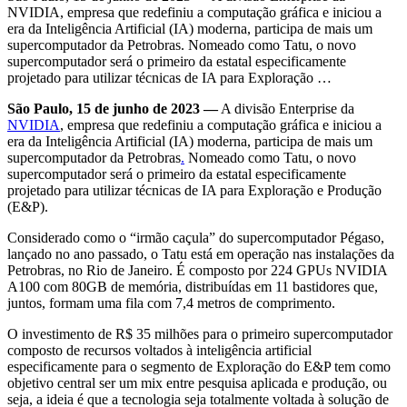
NVIDIA, empresa que redefiniu a computação gráfica e iniciou a
era da Inteligência Artificial (IA) moderna, participa de mais um
supercomputador da Petrobras. Nomeado como Tatu, o novo
supercomputador será o primeiro da estatal especificamente
projetado para utilizar técnicas de IA para Exploração …
São Paulo, 15 de junho de 2023 —
A divisão Enterprise da
NVIDIA
, empresa que redefiniu a computação gráfica e iniciou a
era da Inteligência Artificial (IA) moderna, participa de mais um
supercomputador da Petrobras
.
Nomeado como Tatu, o novo
supercomputador será o primeiro da estatal especificamente
projetado para utilizar técnicas de IA para Exploração e Produção
(E&P).
Considerado como o “irmão caçula” do supercomputador Pégaso,
lançado no ano passado, o Tatu está em operação nas instalações da
Petrobras, no Rio de Janeiro. É composto por 224 GPUs NVIDIA
A100 com 80GB de memória, distribuídas em 11 bastidores que,
juntos, formam uma fila com 7,4 metros de comprimento.
O investimento de R$ 35 milhões para o primeiro supercomputador
composto de recursos voltados à inteligência artificial
especificamente para o segmento de Exploração do E&P tem como
objetivo central ser um mix entre pesquisa aplicada e produção, ou
seja, a ideia é que a tecnologia seja totalmente voltada à solução de