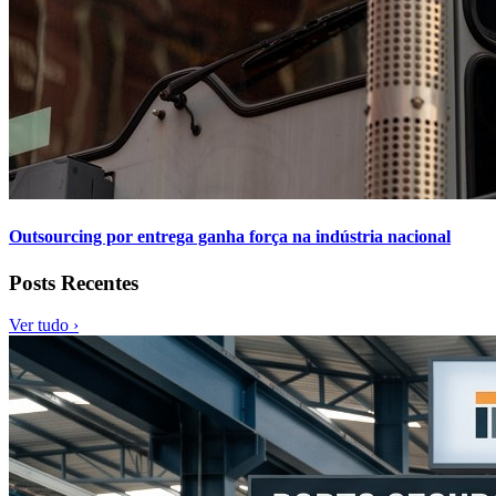
Outsourcing por entrega ganha força na indústria nacional
Posts Recentes
Ver tudo ›