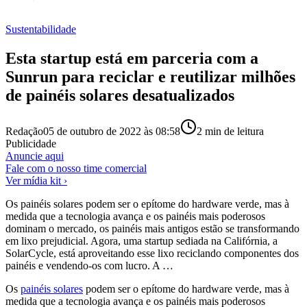
Sustentabilidade
Esta startup está em parceria com a
Sunrun para reciclar e reutilizar milhões
de painéis solares desatualizados
Redação
05 de outubro de 2022 às 08:58
2
min de leitura
Publicidade
Anuncie aqui
Fale com o nosso time comercial
Ver mídia kit ›
Os painéis solares podem ser o epítome do hardware verde, mas à
medida que a tecnologia avança e os painéis mais poderosos
dominam o mercado, os painéis mais antigos estão se transformando
em lixo prejudicial. Agora, uma startup sediada na Califórnia, a
SolarCycle, está aproveitando esse lixo reciclando componentes dos
painéis e vendendo-os com lucro. A …
Os
painéis solares
podem ser o epítome do hardware verde, mas à
medida que a tecnologia avança e os painéis mais poderosos