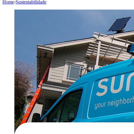
Home
›
Sustentabilidade