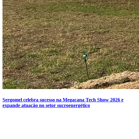
Sergomel celebra sucesso na Megacana Tech Show 2026 e
expande atuação no setor sucroenergético