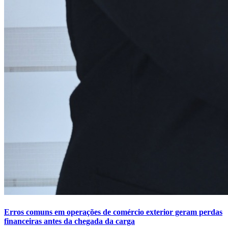
Erros comuns em operações de comércio exterior geram perdas
financeiras antes da chegada da carga