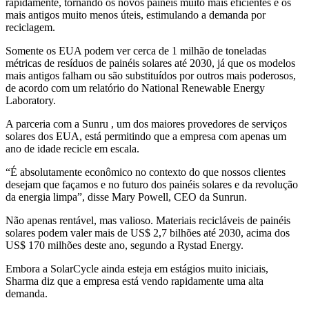
rapidamente, tornando os novos painéis muito mais eficientes e os
mais antigos muito menos úteis, estimulando a demanda por
reciclagem.
Somente os EUA podem ver cerca de 1 milhão de toneladas
métricas de resíduos de painéis solares até 2030, já que os modelos
mais antigos falham ou são substituídos por outros mais poderosos,
de acordo com um relatório do National Renewable Energy
Laboratory.
A parceria com a Sunru , um dos maiores provedores de serviços
solares dos EUA, está permitindo que a empresa com apenas um
ano de idade recicle em escala.
“É absolutamente econômico no contexto do que nossos clientes
desejam que façamos e no futuro dos painéis solares e da revolução
da energia limpa”, disse Mary Powell, CEO da Sunrun.
Não apenas rentável, mas valioso. Materiais recicláveis ​​de painéis
solares podem valer mais de US$ 2,7 bilhões até 2030, acima dos
US$ 170 milhões deste ano, segundo a Rystad Energy.
Embora a SolarCycle ainda esteja em estágios muito iniciais,
Sharma diz que a empresa está vendo rapidamente uma alta
demanda.