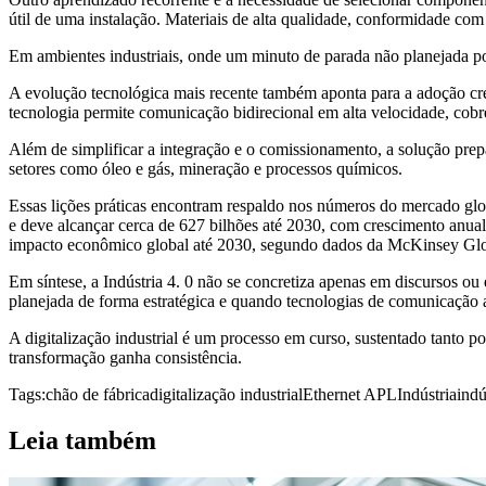
útil de uma instalação. Materiais de alta qualidade, conformidade com
Em ambientes industriais, onde um minuto de parada não planejada pod
A evolução tecnológica mais recente também aponta para a adoção cr
tecnologia permite comunicação bidirecional em alta velocidade, cobre
Além de simplificar a integração e o comissionamento, a solução pre
setores como óleo e gás, mineração e processos químicos.
Essas lições práticas encontram respaldo nos números do mercado g
e deve alcançar cerca de 627 bilhões até 2030, com crescimento anual 
impacto econômico global até 2030, segundo dados da McKinsey Globa
Em síntese, a Indústria 4. 0 não se concretiza apenas em discursos ou 
planejada de forma estratégica e quando tecnologias de comunicação 
A digitalização industrial é um processo em curso, sustentado tanto po
transformação ganha consistência.
Tags:
chão de fábrica
digitalização industrial
Ethernet APL
Indústria
indú
Leia também