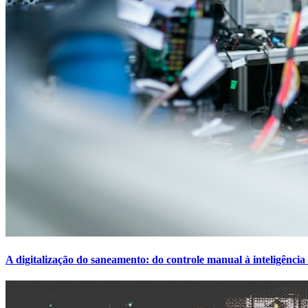
A digitalização do saneamento: do controle manual à inteligência