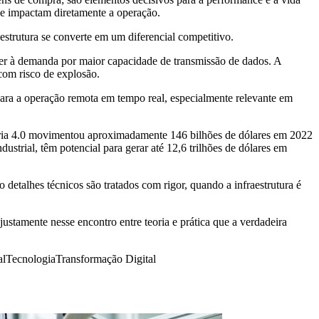
que impactam diretamente a operação.
estrutura se converte em um diferencial competitivo.
er à demanda por maior capacidade de transmissão de dados. A
 com risco de explosão.
ara a operação remota em tempo real, especialmente relevante em
tria 4.0 movimentou aproximadamente 146 bilhões de dólares em 2022
strial, têm potencial para gerar até 12,6 trilhões de dólares em
 detalhes técnicos são tratados com rigor, quando a infraestrutura é
justamente nesse encontro entre teoria e prática que a verdadeira
al
Tecnologia
Transformação Digital