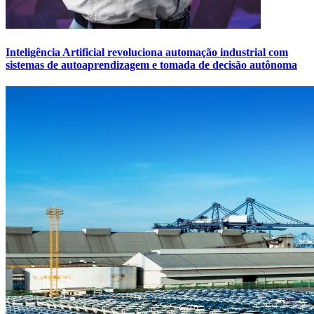
Inteligência Artificial revoluciona automação industrial com
sistemas de autoaprendizagem e tomada de decisão autônoma