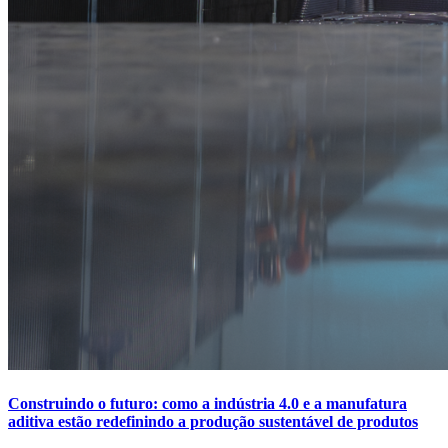
Construindo o futuro: como a indústria 4.0 e a manufatura
aditiva estão redefinindo a produção sustentável de produtos