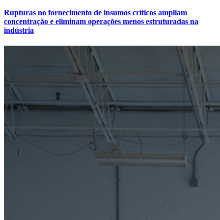
Rupturas no fornecimento de insumos críticos ampliam
concentração e eliminam operações menos estruturadas na
indústria