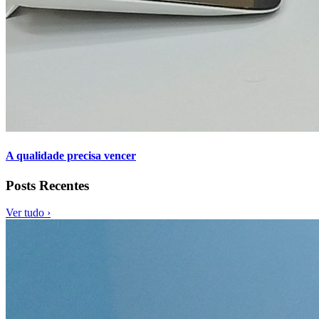
A qualidade precisa vencer
Posts Recentes
Ver tudo ›