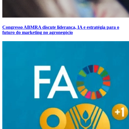
Congresso ABMRA discute liderança, IA e estratégia para o
futuro do marketing no agronegócio