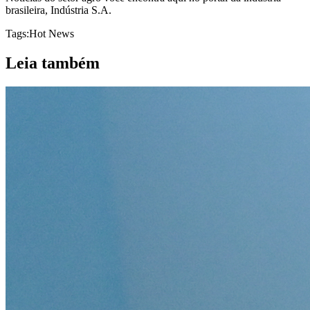
brasileira, Indústria S.A.
Tags:
Hot News
Leia também