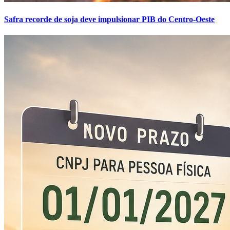
Safra recorde de soja deve impulsionar PIB do Centro-Oeste