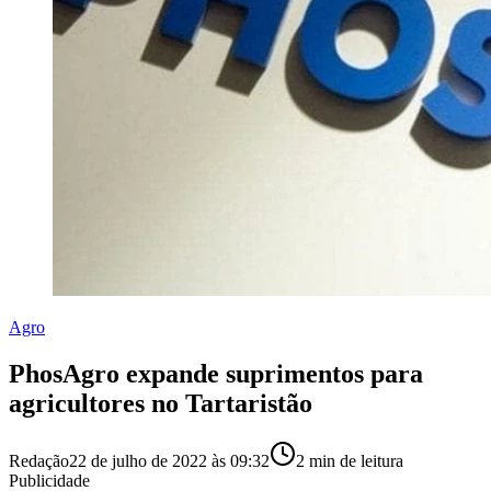
Agro
PhosAgro expande suprimentos para
agricultores no Tartaristão
Redação
22 de julho de 2022 às 09:32
2
min de leitura
Publicidade