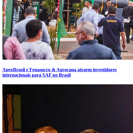
ApexBrasil e Fenasucro & Agrocana atraem investidores
internacionais para SAF no Brasil