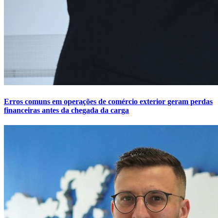
Erros comuns em operações de comércio exterior geram perdas
financeiras antes da chegada da carga