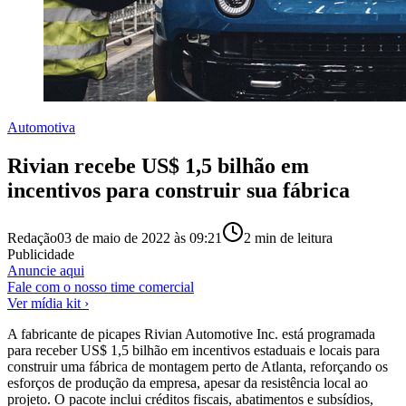
Automotiva
Rivian recebe US$ 1,5 bilhão em
incentivos para construir sua fábrica
Redação
03 de maio de 2022 às 09:21
2
min de leitura
Publicidade
Anuncie aqui
Fale com o nosso time comercial
Ver mídia kit ›
A fabricante de picapes Rivian Automotive Inc. está programada
para receber US$ 1,5 bilhão em incentivos estaduais e locais para
construir uma fábrica de montagem perto de Atlanta, reforçando os
esforços de produção da empresa, apesar da resistência local ao
projeto. O pacote inclui créditos fiscais, abatimentos e subsídios,