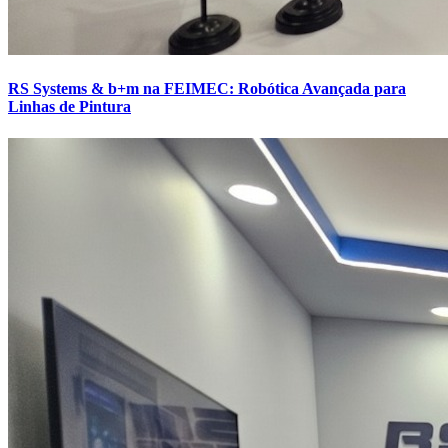
RS Systems & b+m na FEIMEC: Robótica Avançada para
Linhas de Pintura