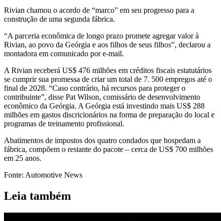
Rivian chamou o acordo de “marco” em seu progresso para a
construção de uma segunda fábrica.
“A parceria econômica de longo prazo promete agregar valor à
Rivian, ao povo da Geórgia e aos filhos de seus filhos”, declarou a
montadora em comunicado por e-mail.
A Rivian receberá US$ 476 milhões em créditos fiscais estatutários
se cumprir sua promessa de criar um total de 7. 500 empregos até o
final de 2028. “Caso contrário, há recursos para proteger o
contribuinte”, disse Pat Wilson, comissário de desenvolvimento
econômico da Geórgia. A Geórgia está investindo mais US$ 288
milhões em gastos discricionários na forma de preparação do local e
programas de treinamento profissional.
Abatimentos de impostos dos quatro condados que hospedam a
fábrica, compõem o restante do pacote – cerca de US$ 700 milhões
em 25 anos.
Fonte: Automotive News
Leia também