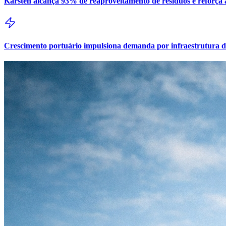
Karsten alcança 93% de reaproveitamento de resíduos e reforça a
Crescimento portuário impulsiona demanda por infraestrutura 