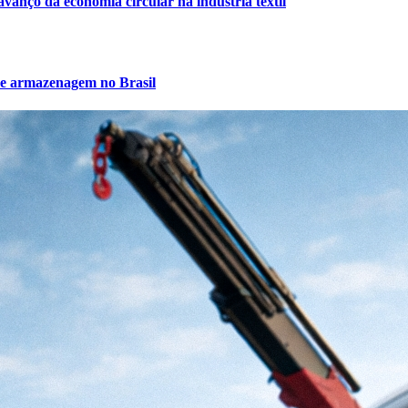
vanço da economia circular na indústria têxtil
de armazenagem no Brasil