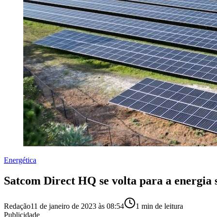
Energética
Satcom Direct HQ se volta para a energia 
Redação
11 de janeiro de 2023 às 08:54
1
min de leitura
Publicidade