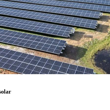
solar