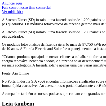
Anuncie aqui
Fale com o nosso time comercial
Ver mídia kit ›
A Satcom Direct (SD) instalou uma fazenda solar de 1.200 painéis ao
pés quadrados. Os módulos fotovoltaicos da fazenda gerarão mais d
A Satcom Direct (SD) instalou uma fazenda solar de 1.200 painéis ao
pés quadrados.
Os módulos fotovoltaicos da fazenda gerarão mais de 97.750 kWh por
de 10 anos. A Florida Electric and Solar fez o planejamento e a insta
“Criamos produtos que ajudam nossos clientes a trabalhar de forma ma
energia renovável beneficia a todos, e a fazenda solar desempenhará
ser mais ecológicos. A fazenda solar é apenas uma das várias iniciat
Fonte: Ain Online
No Portal Indústria S.A você encontra informações atualizadas sobre o
forma rápida e acessível. Ao acessar nosso portal diariamente você não
Acompanhe também os nossos podcasts que contam com grandes nomes d
Leia também