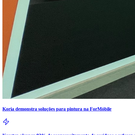
Koria demonstra soluções para pintura na ForMóbile