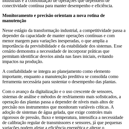
industriais e a consolidação de operações que dependem de
conectividade contínua para manter desempenho e eficiência.
Monitoramento e precisão orientam a nova rotina de
manutenção
Nesse estágio da transformação industrial, a competitividade passa a
depender da capacidade de manter operações contínuas e com
menor margem para variações inesperadas, o que amplia a
importância da previsibilidade e da estabilidade dos sistemas. Esse
cenário demonstra a necessidade de incorporar práticas que
permitam identificar desvios ainda nas fases iniciais, evitando
impactos na produção.
A confiabilidade se integra ao planejamento como elemento
importante, enquanto a manutenção preditiva se consolida como
ferramenta necessária para sustentar o desempenho das plantas.
Com o avanço da digitalização e o uso crescente de sensores,
sistemas de análise e métodos de resfriamento mais sofisticados, a
operação das plantas passa a depender de níveis mais altos de
precisão nos instrumentos que monitoram variáveis críticas. A
adoção de sistemas de água gelada, que exige controles mais
rigorosos de pressão, fluxo e temperatura, intensifica a necessidade
de calibração regular de transmissores e sensores, já que pequenas
variações podem afetar a eficiência energética e alterar o