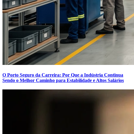
O Porto Seguro da Carreira: Por Que a Indústria Continua
Sendo o Melhor Caminho para Estabilidade e Altos Salários