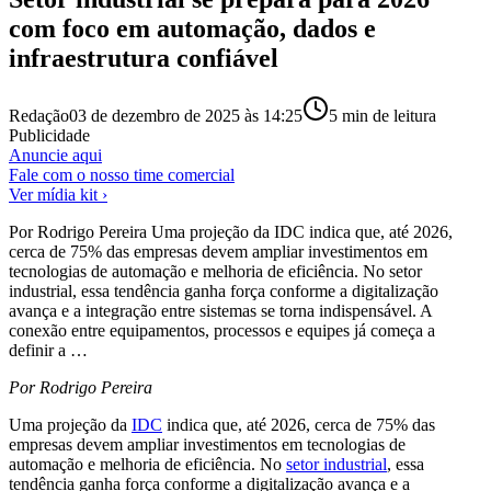
com foco em automação, dados e
infraestrutura confiável
Redação
03 de dezembro de 2025 às 14:25
5
min de leitura
Publicidade
Anuncie aqui
Fale com o nosso time comercial
Ver mídia kit ›
Por Rodrigo Pereira Uma projeção da IDC indica que, até 2026,
cerca de 75% das empresas devem ampliar investimentos em
tecnologias de automação e melhoria de eficiência. No setor
industrial, essa tendência ganha força conforme a digitalização
avança e a integração entre sistemas se torna indispensável. A
conexão entre equipamentos, processos e equipes já começa a
definir a …
Por Rodrigo Pereira
Uma projeção da
IDC
indica que, até 2026, cerca de 75% das
empresas devem ampliar investimentos em tecnologias de
automação e melhoria de eficiência. No
setor industrial
, essa
tendência ganha força conforme a digitalização avança e a