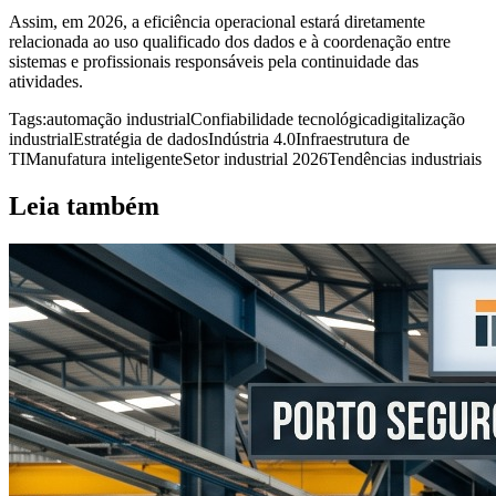
Assim, em 2026, a eficiência operacional estará diretamente
relacionada ao uso qualificado dos dados e à coordenação entre
sistemas e profissionais responsáveis pela continuidade das
atividades.
Tags:
automação industrial
Confiabilidade tecnológica
digitalização
industrial
Estratégia de dados
Indústria 4.0
Infraestrutura de
TI
Manufatura inteligente
Setor industrial 2026
Tendências industriais
Leia também