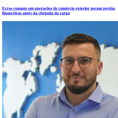
Erros comuns em operações de comércio exterior geram perdas
financeiras antes da chegada da carga