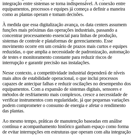
integração entre sistemas se torna indispensável. A conexão entre
equipamentos, processos e equipes já começa a definir a maneira
como as plantas operam e tomam decisões.
À medida que essa digitalização avança, os data centers assumem
funções mais próximas das operações industriais, passando a
concentrar processamento essencial para linhas de produção,
sistemas de controle e plataformas de gerenciamento. Esse
movimento ocorre em um cenário de prazos mais curtos e equipes
reduzidas, o que amplia a necessidade de padronização, automação
de testes e monitoramento constante para reduzir riscos de
interrupção e garantir precisão nas instalações.
Nesse contexto, a competitividade industrial dependerá de níveis
mais altos de estabilidade operacional, o que inclui processos
capazes de antecipar falhas e reduzir oscilações no desempenho dos
equipamentos. Com a expansão de sistemas digitais, sensores e
métodos de resfriamento mais complexos, cresce a necessidade de
verificar instrumentos com regularidade, já que pequenas variações
podem comprometer o consumo de energia e afetar o rendimento
das plantas.
Ao mesmo tempo, práticas de manutenção baseadas em análise
contínua e acompanhamento histórico ganham espaço como forma
de evitar interrupções em estruturas que operam com alta integração