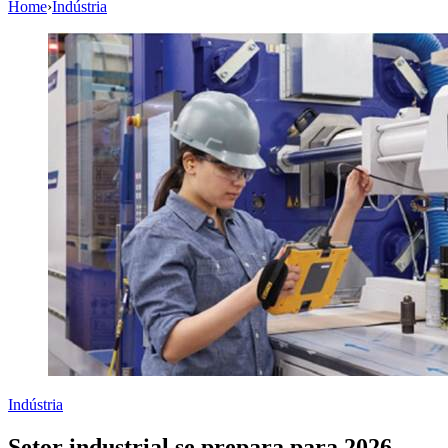
Home
›
Indústria
Indústria
Setor industrial se prepara para 2026