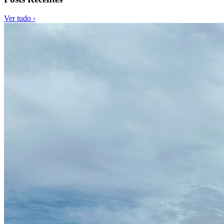
Ver tudo ›