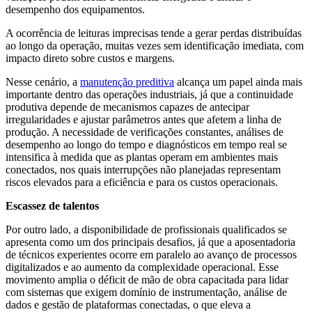
desempenho dos equipamentos.
A ocorrência de leituras imprecisas tende a gerar perdas distribuídas
ao longo da operação, muitas vezes sem identificação imediata, com
impacto direto sobre custos e margens.
Nesse cenário, a
manutenção preditiva
alcança um papel ainda mais
importante dentro das operações industriais, já que a continuidade
produtiva depende de mecanismos capazes de antecipar
irregularidades e ajustar parâmetros antes que afetem a linha de
produção. A necessidade de verificações constantes, análises de
desempenho ao longo do tempo e diagnósticos em tempo real se
intensifica à medida que as plantas operam em ambientes mais
conectados, nos quais interrupções não planejadas representam
riscos elevados para a eficiência e para os custos operacionais.
Escassez de talentos
Por outro lado, a disponibilidade de profissionais qualificados se
apresenta como um dos principais desafios, já que a aposentadoria
de técnicos experientes ocorre em paralelo ao avanço de processos
digitalizados e ao aumento da complexidade operacional. Esse
movimento amplia o déficit de mão de obra capacitada para lidar
com sistemas que exigem domínio de instrumentação, análise de
dados e gestão de plataformas conectadas, o que eleva a