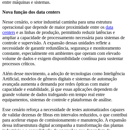
entre máquinas e sistemas.
Nova função dos data centers
Nesse cenário, o setor industrial caminha para uma estrutura
operacional que depende de maior proximidade entre os
data
centers
e as linhas de produção, permitindo reduzir latências e
ampliar a capacidade de processamento necessária para sistemas de
controle e supervisão. A expansão dessas unidades reflete a
necessidade de garantir redundância, segurança e monitoramento
constante, especialmente em ambientes que operam com elevado
volume de dados e exigem disponibilidade contínua para sustentar
processos críticos.
Além desse movimento, a adoção de tecnologias como Inteligência
Artificial, modelos de gêmeos digitais e sistemas de automação
avançada aumenta a demanda por redes ópticas com maior
capacidade e estabilidade, já que essas aplicações dependem de
grande volume de dados trafegando em tempo real entre
equipamentos, sistemas de controle e plataformas de análise.
Esse cenário reforça a necessidade de testes automatizados capazes
de validar dezenas de fibras em intervalos reduzidos, o que contribui
para acelerar etapas de comissionamento e manutenção. A expansão
dessa infraestrutura digital acompanha a transformação das plantas