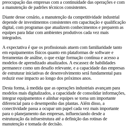
preocupação das empresas com a continuidade das operações e com
a manutenção de padrões técnicos consistentes.
Diante desse cenário, a manutenção da competitividade industrial
depende de investimentos consistentes em capacitação e qualificação
digital, com programas que atualizem conhecimentos e preparem as
equipes para lidar com ambientes produtivos cada vez mais
integrados.
A expectativa é que os profissionais atuem com familiaridade tanto
em equipamentos físicos quanto em plataformas de software e
ferramentas de análise, o que exige formação contínua e acesso a
modelos de aprendizado atualizados. A escassez de habilidades
permanece como um desafio relevante, e a capacidade das empresas
de estruturar iniciativas de desenvolvimento será fundamental para
reduzir esse impacto ao longo dos próximos anos.
Desta forma, à medida que as operações industriais avançam para
modelos mais digitalizados, a capacidade de consolidar informações,
integrar equipamentos e alinhar equipes se torna um importante
diferencial para o desempenho das plantas. Além disso, a
conectividade passa a ocupar um papel cada vez mais importante
para o planejamento das empresas, influenciando desde a
estruturação da infraestrutura até a definição das rotinas de
manutenção e tomada de decisão.