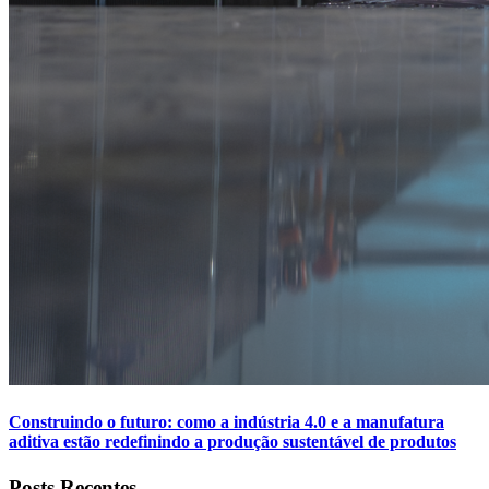
Construindo o futuro: como a indústria 4.0 e a manufatura
aditiva estão redefinindo a produção sustentável de produtos
Posts Recentes