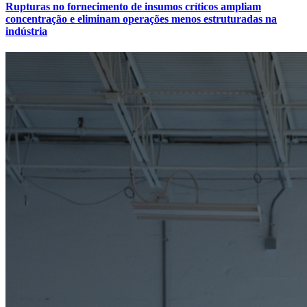
Rupturas no fornecimento de insumos críticos ampliam
concentração e eliminam operações menos estruturadas na
indústria