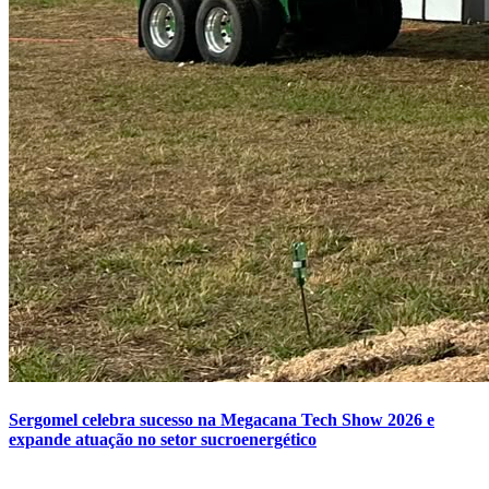
Sergomel celebra sucesso na Megacana Tech Show 2026 e
expande atuação no setor sucroenergético