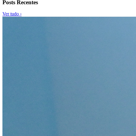
Posts Recentes
Ver tudo ›