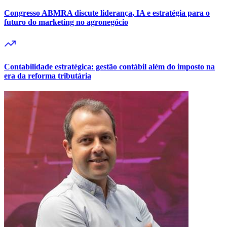
Congresso ABMRA discute liderança, IA e estratégia para o
futuro do marketing no agronegócio
Contabilidade estratégica: gestão contábil além do imposto na
era da reforma tributária