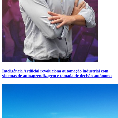
Inteligência Artificial revoluciona automação industrial com
sistemas de autoaprendizagem e tomada de decisão autônoma