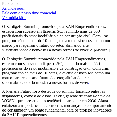
Publicidade
Anuncie aqui
Fale com o nosso time comercial
Ver mídia kit ›
O Zahitgeist Summit, promovido pela ZAH Empreendimentos,
estreou com sucesso em Itapema-SC, reunindo mais de 550
profissionais do setor imobiliário e da construção civil. Com uma
programação de mais de 10 horas, o evento destacou-se como um
marco para repensar o futuro do setor, alinhando arte,
sustentabilidade e bem-estar a novas formas de viver. A [&hellip;]
O Zahitgeist Summit, promovido pela ZAH Empreendimentos,
estreou com sucesso em Itapema-SC, reunindo mais de 550
profissionais do setor imobiliário e da construção civil. Com uma
programação de mais de 10 horas, o evento destacou-se como um
marco para repensar o futuro do setor, alinhando arte,
sustentabilidade e bem-estar a novas formas de viver
.
A Plenária Futuro foi o destaque do summit, trazendo palestras
inspiradoras, como a de Alana Xavier, gerente de contas-chave da
WGSN, que apresentou as tendências para o lar em 2030. Alana
enfatizou a importância de atender às mudanças no comportamento
do consumidor, um ponto fundamental para os projetos inovadores
da ZAH Empreendimentos.