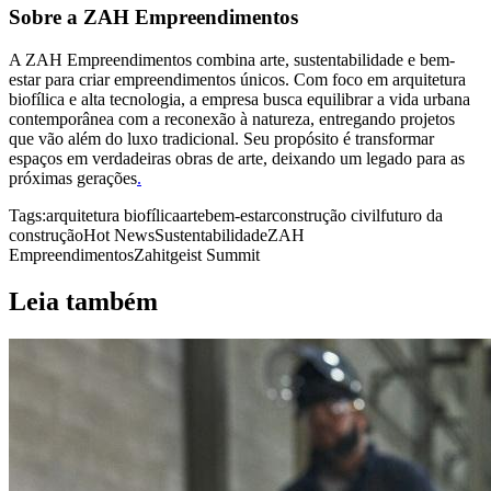
Sobre a ZAH Empreendimentos
A ZAH Empreendimentos combina arte, sustentabilidade e bem-
estar para criar empreendimentos únicos. Com foco em arquitetura
biofílica e alta tecnologia, a empresa busca equilibrar a vida urbana
contemporânea com a reconexão à natureza, entregando projetos
que vão além do luxo tradicional. Seu propósito é transformar
espaços em verdadeiras obras de arte, deixando um legado para as
próximas gerações
.
Tags:
arquitetura biofílica
arte
bem-estar
construção civil
futuro da
construção
Hot News
Sustentabilidade
ZAH
Empreendimentos
Zahitgeist Summit
Leia também