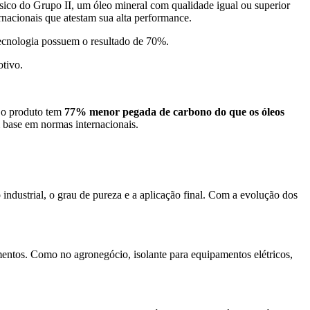
sico do Grupo II, um óleo mineral com qualidade igual ou superior
rnacionais que atestam sua alta performance.
ecnologia possuem o resultado de 70%.
otivo.
 o produto tem
77% menor pegada de carbono do que os óleos
 base em normas internacionais.
o industrial, o grau de pureza e a aplicação final. Com a evolução dos
gmentos. Como no agronegócio, isolante para equipamentos elétricos,