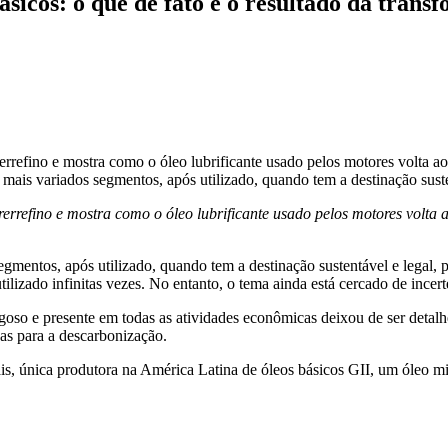
básicos: o que de fato é o resultado da trans
errefino e mostra como o óleo lubrificante usado pelos motores volta 
 mais variados segmentos, após utilizado, quando tem a destinação sust
rerrefino e mostra como o óleo lubrificante usado pelos motores volta
gmentos, após utilizado, quando tem a destinação sustentável e legal, p
tilizado infinitas vezes. No entanto, o tema ainda está cercado de incert
igoso e presente em todas as atividades econômicas deixou de ser deta
as para a descarbonização.
 única produtora na América Latina de óleos básicos GII, um óleo minera
.