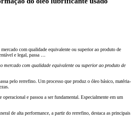
formação do óleo lubrificante usado
ao mercado com qualidade equivalente ou superior ao produto de
entável e legal, passa …
 ao mercado com qualidade equivalente ou superior ao produto de
assa pelo rerrefino. Um processo que produz o óleo básico, matéria-
ezas.
lhe operacional e passou a ser fundamental. Especialmente em um
l de alta performance, a partir do rerrefino, destaca as principais