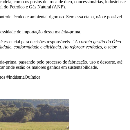
cadeia, como os postos de troca de óleo, concessionárias, indústrias e
al do Petróleo e Gás Natural (ANP).
ole técnico e ambiental rigoroso. Sem essa etapa, não é possível
cessidade de importação dessa matéria-prima.
é essencial para decisões responsáveis.
“A correta gestão do Óleo
idade, conformidade e eficiência. Ao reforçar verdades, o setor
a-prima, passando pelo processo de fabricação, uso e descarte, até
icar onde estão os maiores ganhos em sustentabilidade.
os #IndústriaQuímica