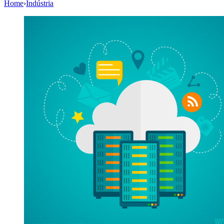
Home
›
Indústria