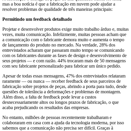
mas a boa notícia é que a fabricação em nuvem pode ajudar a
resolver problemas de qualidade de três maneiras principais:
Permitindo um feedback detalhado
Projetar e desenvolver produtos exige muito trabalho árduo e, muitas
vezes, muita comunicação. Infelizmente, muitas pessoas acham que
a comunicação com o fabricante demora muito e aumenta o tempo
de lançamento do produto no mercado. Na verdade, 28% dos
entrevistados acharam que passaram muito tempo se comunicando
com os fabricantes durante as fases de design e desenvolvimento de
seus projetos — e com razão. 44% trocaram mais de 50 mensagens
com seu fabricante personalizado para fabricar um único pedido.
Apesar de todas essas mensagens, 47% dos entrevistados relataram
raramente — ou nunca — receber feedback de seus parceiros de
fabricação sobre projetos de peças, abrindo a porta para tudo, desde
questões de tolerância a deformações e problemas de montagem.
Além disso, a falta de feedback pode levar a custos
desnecessariamente altos ou longos prazos de fabricação, o que
acaba prejudicando os resultados das empresas.
No entanto, milhões de pessoas recentemente trabalharam e
colaboraram em casa com a ajuda da tecnologia moderna, por isso
sabemos que a comunicação não precisa ser difícil. Graças à