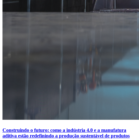
Construindo o futuro: como a indústria 4.0 e a manufatura
aditiva estão redefinindo a produção sustentável de produtos