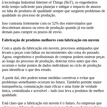
à tecnologia Industrial Internet of Things (IIoT), os engenheiros
terão tempo suficiente para planejar e mitigar o impacto de atrasos
ou falta de produtos de qualidade sempre que surgirem problemas de
qualidade no processo de produção.
Isso contrasta fortemente com os 52% dos entrevistados que
descobriram atrasos ou erros de produção quando já era tarde
demais para cumprir os prazos de envio.
Fabricação de produtos melhores com fabricação em nuvem
Com a ajuda da fabricação em nuvem, processos antiquados que
levam a peças com falhas ou inconsistentes são coisa do passado.
Agora, engenheiros e profissionais de compras podem rastrear peças
ao longo do processo de produção, detectar erros antes que eles
ocorram e isolar pontos de dados individuais no ciclo de produção
para identificar o que deu errado.
A partir daí, eles podem tomar medidas corretivas e evitar que
problemas semelhantes ocorram no futuro. Também permite maior
transparência, comunicação mais eficaz e uma fonte de verdade
única, centralizada e acessível – tudo isso leva a produtos de melhor
qualidade.
Está claro que a fabricação em nuvem é o futuro. As empresas que