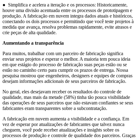
● Simplifica e acelera a iteração e os processos: Historicamente,
houve uma divisão acentuada entre os processos de prototipagem e
produção. A fabricação em nuvem integra dados atuais e históricos,
conectando os dois processos e permitindo que você teste projetos à
medida que avança, resolva problemas rapidamente, evite atrasos e
crie peças de alta qualidade.
Aumentando a transparência
Para muitos, trabalhar com um parceiro de fabricação significa
enviar seus projetos e esperar o melhor. A maioria tem pouca ideia
em que estágio do processo de fabricação suas peças estão ou se
estão no caminho certo para cumprir os prazos de entrega. Nossa
pesquisa mostrou que engenheiros, designers e equipes de compras
desejam informações adicionais de seus parceiros de fabricação.
No geral, eles desejavam receber os resultados do controle de
qualidade, mas mais da metade (58%) tinha tão pouca visibilidade
das operações de seus parceiros que não estavam confiantes se seus
fabricantes eram transparentes sobre a subcontratação.
A fabricação em nuvem aumenta a visibilidade e a confiança. Em
vez de esperar por atualizações de fabricantes que talvez nunca
cheguem, você pode receber atualizações e insights sobre os
processos de produção e controle de qualidade dos parceiros. Graças