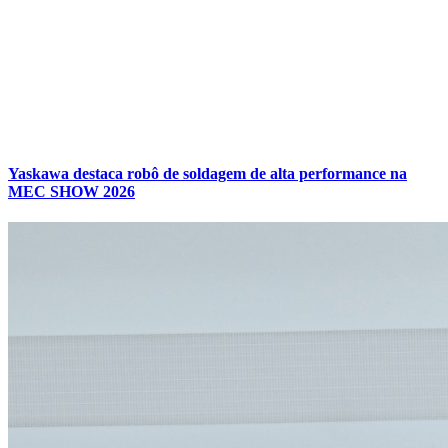
Yaskawa destaca robô de soldagem de alta performance na
MEC SHOW 2026