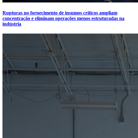
Rupturas no fornecimento de insumos críticos ampliam
concentração e eliminam operações menos estruturadas na
indústria