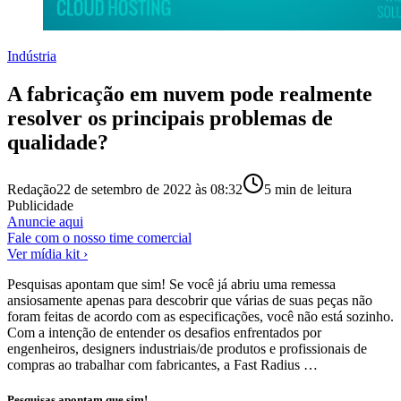
Indústria
A fabricação em nuvem pode realmente
resolver os principais problemas de
qualidade?
Redação
22 de setembro de 2022 às 08:32
5
min de leitura
Publicidade
Anuncie aqui
Fale com o nosso time comercial
Ver mídia kit ›
Pesquisas apontam que sim! Se você já abriu uma remessa
ansiosamente apenas para descobrir que várias de suas peças não
foram feitas de acordo com as especificações, você não está sozinho.
Com a intenção de entender os desafios enfrentados por
engenheiros, designers industriais/de produtos e profissionais de
compras ao trabalhar com fabricantes, a Fast Radius …
Pesquisas apontam que sim!