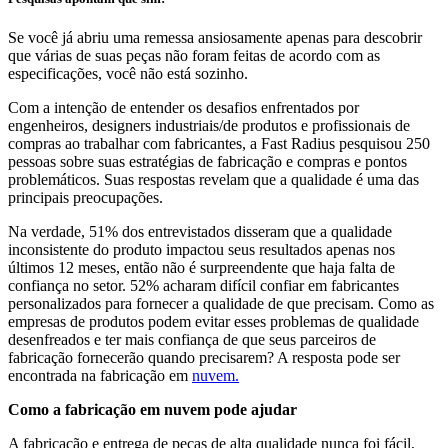
Se você já abriu uma remessa ansiosamente apenas para descobrir
que várias de suas peças não foram feitas de acordo com as
especificações, você não está sozinho.
Com a intenção de entender os desafios enfrentados por
engenheiros, designers industriais/de produtos e profissionais de
compras ao trabalhar com fabricantes, a Fast Radius pesquisou 250
pessoas sobre suas estratégias de fabricação e compras e pontos
problemáticos. Suas respostas revelam que a qualidade é uma das
principais preocupações.
Na verdade, 51% dos entrevistados disseram que a qualidade
inconsistente do produto impactou seus resultados apenas nos
últimos 12 meses, então não é surpreendente que haja falta de
confiança no setor. 52% acharam difícil confiar em fabricantes
personalizados para fornecer a qualidade de que precisam. Como as
empresas de produtos podem evitar esses problemas de qualidade
desenfreados e ter mais confiança de que seus parceiros de
fabricação fornecerão quando precisarem? A resposta pode ser
encontrada na fabricação em
nuvem
.
Como a fabricação em nuvem pode ajudar
A fabricação e entrega de peças de alta qualidade nunca foi fácil,