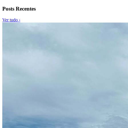
Posts Recentes
Ver tudo ›