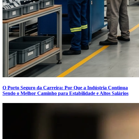
O Porto Seguro da Carreira: Por Que a Indústria Continua
Sendo o Melhor Caminho para Estabilidade e Altos Salários