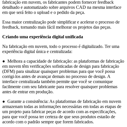
fabricação em nuvem, os fabricantes podem fornecer feedback
detalhado e automatizado sobre arquivos CAD na mesma interface
em que será feito o upload e o pedido da peça.
Essa maior centralização pode simplificar e acelerar o processo de
feedback, tornando mais fácil melhorar os projetos das peças.
Criando uma experiência digital unificada
Na fabricação em nuvem, todo o processo é digitalizado. Ter uma
experiência digital única e centralizada:
● Melhora a capacidade de fabricação: as plataformas de fabricação
em nuvem têm verificações sofisticadas de design para fabricação
(DFM) para sinalizar quaisquer problemas para que você possa
corrigi-los antes de avançar demais no processo de design. A
interface centralizada também permite que você se comunique
facilmente com seu fabricante para resolver quaisquer problemas
antes de entrar em produção.
● Garante a consistência: As plataformas de fabricação em nuvem
armazenam todas as informações necessárias em todas as etapas de
um projeto para fabricar peças de acordo com as especificações,
para que você possa ter certeza de que seus produtos estarão de
acordo com o padrão sempre que forem fabricados.