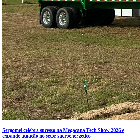
Sergomel celebra sucesso na Megacana Tech Show 2026 e
expande atuação no setor sucroenergético