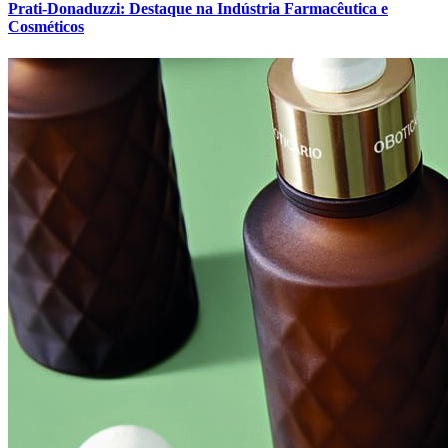
Prati-Donaduzzi: Destaque na Indústria Farmacêutica e
Cosméticos