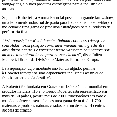
ylang-ylang e outros produtos estratégicos para a indústria de
aromas.
Segundo
Robertet
, a Aroma Esencial possui um grande know-how,
uma ferramenta industrial de ponta para fracionamento e destilação
molecular e uma gama de produtos estratégicos para a indústria de
perfumaria fina.
“Esta aquisição está totalmente alinhada com nosso desejo de
consolidar nossa posição como líder mundial em ingredientes
aromáticos naturais e fortalecer nossa vantagem competitiva por
meio de uma oferta única para nossos clientes”,
disse Julien
Maubert, Diretor da Divisão de Matérias-Primas do Grupo.
Esta aquisição, cujo montante não foi divulgado, permite
à
Robertet
reforçar as suas capacidades industriais ao nível do
fraccionamento e da destilação.
A Robertet
foi fundada em Grasse em 1850 e é líder mundial em
produtos naturais. Hoje, o
Grupo Robertet
está representado em
mais de 50 países, possui mais de 2.000 funcionários em todo o
mundo e oferece a seus clientes uma gama de mais de 1.700
materiais e produtos naturais criados em um de seus 14 centros
globais de criação.