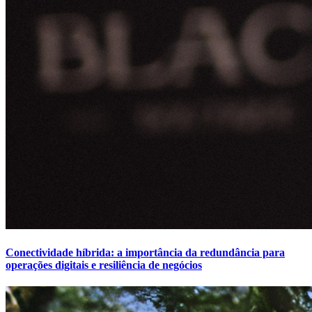
Conectividade híbrida: a importância da redundância para
operações digitais e resiliência de negócios