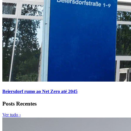
Beiersdorf rumo ao Net Zero até 2045
Posts Recentes
Ver tudo ›