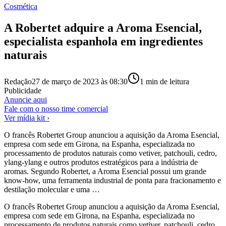
Cosmética
A Robertet adquire a Aroma Esencial,
especialista espanhola em ingredientes
naturais
Redação
27 de março de 2023 às 08:30
1
min de leitura
Publicidade
Anuncie aqui
Fale com o nosso time comercial
Ver mídia kit ›
O francês Robertet Group anunciou a aquisição da Aroma Esencial,
empresa com sede em Girona, na Espanha, especializada no
processamento de produtos naturais como vetiver, patchouli, cedro,
ylang-ylang e outros produtos estratégicos para a indústria de
aromas. Segundo Robertet, a Aroma Esencial possui um grande
know-how, uma ferramenta industrial de ponta para fracionamento e
destilação molecular e uma …
O francês
Robertet Group
anunciou a aquisição da Aroma Esencial,
empresa com sede em Girona, na Espanha, especializada no
processamento de produtos naturais como vetiver, patchouli, cedro,