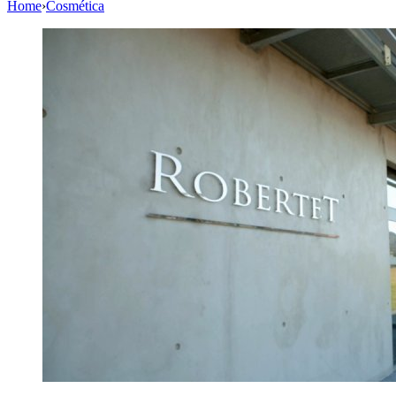
Home
›
Cosmética