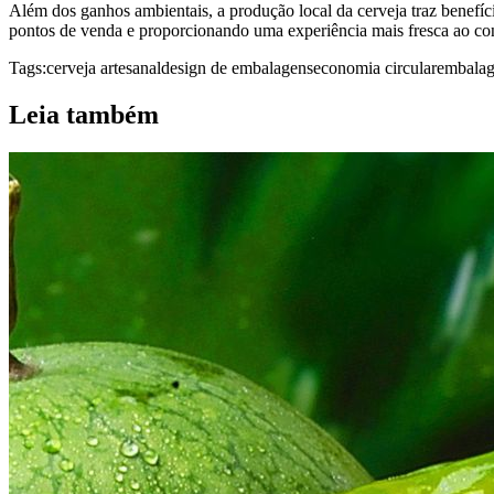
Além dos ganhos ambientais, a produção local da cerveja traz benefíc
pontos de venda e proporcionando uma experiência mais fresca ao cons
Tags:
cerveja artesanal
design de embalagens
economia circular
embalag
Leia também