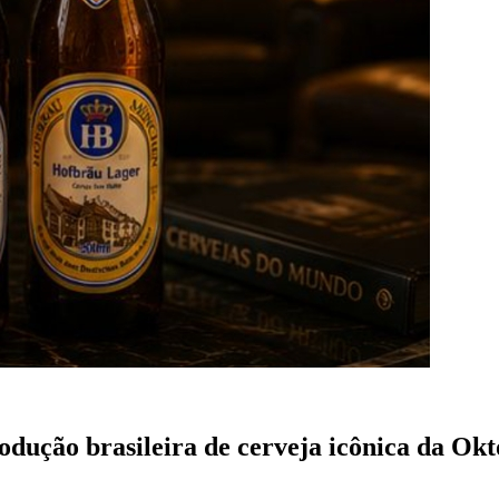
produção brasileira de cerveja icônica da O