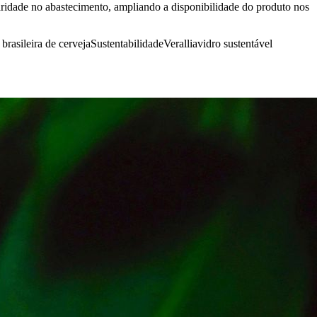
aridade no abastecimento, ampliando a disponibilidade do produto nos
brasileira de cerveja
Sustentabilidade
Verallia
vidro sustentável