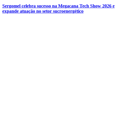
Sergomel celebra sucesso na Megacana Tech Show 2026 e
expande atuação no setor sucroenergético