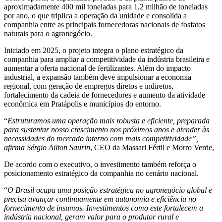
aproximadamente 400 mil toneladas para 1,2 milhão de toneladas
por ano, o que triplica a operação da unidade e consolida a
companhia entre as principais fornecedoras nacionais de fosfatos
naturais para o agronegócio.
Iniciado em 2025, o projeto integra o plano estratégico da
companhia para ampliar a competitividade da indústria brasileira e
aumentar a oferta nacional de fertilizantes. Além do impacto
industrial, a expansão também deve impulsionar a economia
regional, com geração de empregos diretos e indiretos,
fortalecimento da cadeia de fornecedores e aumento da atividade
econômica em Pratápolis e municípios do entorno.
“
Estruturamos uma operação mais robusta e eficiente, preparada
para sustentar nosso crescimento nos próximos anos e atender às
necessidades do mercado interno com mais competitividade”,
afirma Sérgio Ailton Saurin
, CEO da Massari Fértil e Morro Verde,
De acordo com o executivo, o investimento também reforça o
posicionamento estratégico da companhia no cenário nacional.
“
O Brasil ocupa uma posição estratégica no agronegócio global e
precisa avançar continuamente em autonomia e eficiência no
fornecimento de insumos. Investimentos como este fortalecem a
indústria nacional, geram valor para o produtor rural e