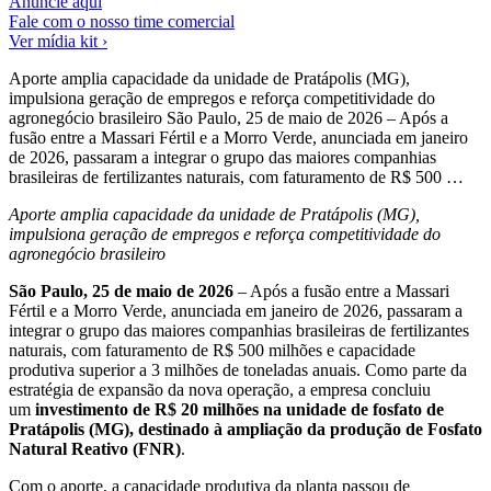
Anuncie aqui
Fale com o nosso time comercial
Ver mídia kit ›
Aporte amplia capacidade da unidade de Pratápolis (MG),
impulsiona geração de empregos e reforça competitividade do
agronegócio brasileiro São Paulo, 25 de maio de 2026 – Após a
fusão entre a Massari Fértil e a Morro Verde, anunciada em janeiro
de 2026, passaram a integrar o grupo das maiores companhias
brasileiras de fertilizantes naturais, com faturamento de R$ 500 …
Aporte amplia capacidade da unidade de Pratápolis (MG),
impulsiona geração de empregos e reforça competitividade do
agronegócio brasileiro
São Paulo, 25 de maio de 2026
– Após a fusão entre a Massari
Fértil e a Morro Verde, anunciada em janeiro de 2026, passaram a
integrar o grupo das maiores companhias brasileiras de fertilizantes
naturais, com faturamento de R$ 500 milhões e capacidade
produtiva superior a 3 milhões de toneladas anuais. Como parte da
estratégia de expansão da nova operação, a empresa concluiu
um
investimento de R$ 20 milhões na unidade de fosfato de
Pratápolis (MG), destinado à ampliação da produção de Fosfato
Natural Reativo (FNR)
.
Com o aporte, a capacidade produtiva da planta passou de