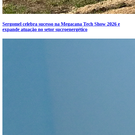
Sergomel celebra sucesso na Megacana Tech Show 2026 e
expande atuação no setor sucroenergético