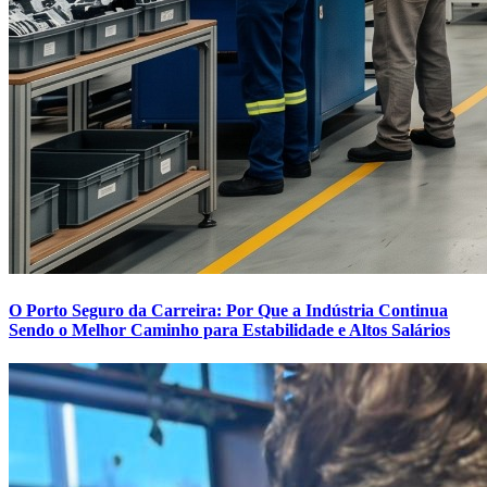
O Porto Seguro da Carreira: Por Que a Indústria Continua
Sendo o Melhor Caminho para Estabilidade e Altos Salários