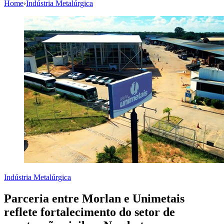
Home
›
Indústria Metalúrgica
Indústria Metalúrgica
Parceria entre Morlan e Unimetais
reflete fortalecimento do setor de