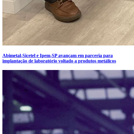
Abimetal-Sicetel e Ipem-SP avançam em parceria para
implantação de laboratório voltado a produtos metálicos