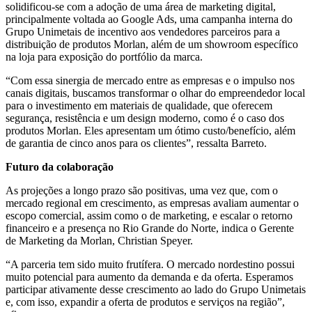
solidificou-se com a adoção de uma área de marketing digital,
principalmente voltada ao Google Ads, uma campanha interna do
Grupo Unimetais de incentivo aos vendedores parceiros para a
distribuição de produtos Morlan, além de um showroom específico
na loja para exposição do portfólio da marca.
“Com essa sinergia de mercado entre as empresas e o impulso nos
canais digitais, buscamos transformar o olhar do empreendedor local
para o investimento em materiais de qualidade, que oferecem
segurança, resistência e um design moderno, como é o caso dos
produtos Morlan. Eles apresentam um ótimo custo/benefício, além
de garantia de cinco anos para os clientes”, ressalta Barreto.
Futuro da colaboração
As projeções a longo prazo são positivas, uma vez que, com o
mercado regional em crescimento, as empresas avaliam aumentar o
escopo comercial, assim como o de marketing, e escalar o retorno
financeiro e a presença no Rio Grande do Norte, indica o Gerente
de Marketing da Morlan, Christian Speyer.
“A parceria tem sido muito frutífera. O mercado nordestino possui
muito potencial para aumento da demanda e da oferta. Esperamos
participar ativamente desse crescimento ao lado do Grupo Unimetais
e, com isso, expandir a oferta de produtos e serviços na região”,