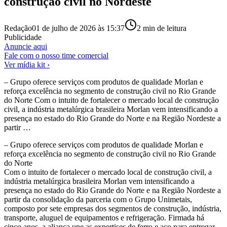
construção civil no Nordeste
Redação
01 de julho de 2026 às 15:37
2
min de leitura
Publicidade
Anuncie aqui
Fale com o nosso time comercial
Ver mídia kit ›
– Grupo oferece serviços com produtos de qualidade Morlan e
reforça excelência no segmento de construção civil no Rio Grande
do Norte Com o intuito de fortalecer o mercado local de construção
civil, a indústria metalúrgica brasileira Morlan vem intensificando a
presença no estado do Rio Grande do Norte e na Região Nordeste a
partir …
– Grupo oferece serviços com produtos de qualidade Morlan e
reforça excelência no segmento de construção civil no Rio Grande
do Norte
Com o intuito de fortalecer o mercado local de construção civil, a
indústria metalúrgica brasileira Morlan vem intensificando a
presença no estado do Rio Grande do Norte e na Região Nordeste a
partir da consolidação da parceria com o Grupo Unimetais,
composto por sete empresas dos segmentos de construção, indústria,
transporte, aluguel de equipamentos e refrigeração. Firmada há
cinco anos, a aliança une as expertises de ferro e aço para entregar