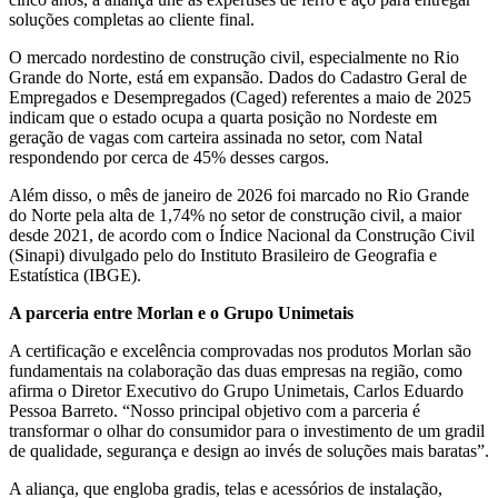
soluções completas ao cliente final.
O mercado nordestino de construção civil, especialmente no Rio
Grande do Norte, está em expansão. Dados do Cadastro Geral de
Empregados e Desempregados (Caged) referentes a maio de 2025
indicam que o estado ocupa a quarta posição no Nordeste em
geração de vagas com carteira assinada no setor, com Natal
respondendo por cerca de 45% desses cargos.
Além disso, o mês de janeiro de 2026 foi marcado no Rio Grande
do Norte pela alta de 1,74% no setor de construção civil, a maior
desde 2021, de acordo com o Índice Nacional da Construção Civil
(Sinapi) divulgado pelo do Instituto Brasileiro de Geografia e
Estatística (IBGE).
A parceria entre Morlan e o Grupo Unimetais
A certificação e excelência comprovadas nos produtos Morlan são
fundamentais na colaboração das duas empresas na região, como
afirma o Diretor Executivo do Grupo Unimetais, Carlos Eduardo
Pessoa Barreto. “Nosso principal objetivo com a parceria é
transformar o olhar do consumidor para o investimento de um gradil
de qualidade, segurança e design ao invés de soluções mais baratas”.
A aliança, que engloba gradis, telas e acessórios de instalação,