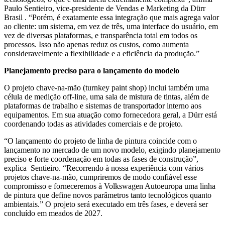
Paulo Sentieiro, vice-presidente de Vendas e Marketing da Dürr
Brasil . “Porém, é exatamente essa integração que mais agrega valor
ao cliente: um sistema, em vez de três, uma interface do usuário, em
vez de diversas plataformas, e transparência total em todos os
processos. Isso não apenas reduz os custos, como aumenta
consideravelmente a flexibilidade e a eficiência da produção.”
Planejamento preciso para o lançamento do modelo
O projeto chave-na-mão (turnkey paint shop) inclui também uma
célula de medição off-line, uma sala de mistura de tintas, além de
plataformas de trabalho e sistemas de transportador interno aos
equipamentos. Em sua atuação como fornecedora geral, a Dürr está
coordenando todas as atividades comerciais e de projeto.
“O lançamento do projeto de linha de pintura coincide com o
lançamento no mercado de um novo modelo, exigindo planejamento
preciso e forte coordenação em todas as fases de construção”,
explica Sentieiro. “Recorrendo à nossa experiência com vários
projetos chave-na-mão, cumpriremos de modo confiável esse
compromisso e forneceremos à Volkswagen Autoeuropa uma linha
de pintura que define novos parâmetros tanto tecnológicos quanto
ambientais.” O projeto será executado em três fases, e deverá ser
concluído em meados de 2027.