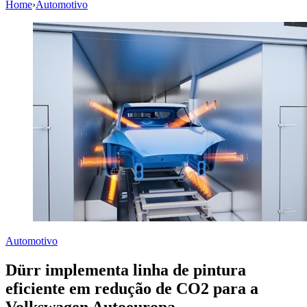
Home
›
Automotivo
Automotivo
Dürr implementa linha de pintura
eficiente em redução de CO2 para a
Volkswagen Autoeuropa