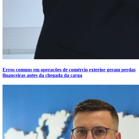
Erros comuns em operações de comércio exterior geram perdas
financeiras antes da chegada da carga