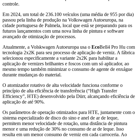
controle.
Em 2024, um total de 236.100 veículos (uma média de 955 por dia)
passou pela linha de produção na Volkswagen Autoeuropa, na
cidade portuguesa de Palmela, local que está se preparando para os
futuros lançamentos com uma nova linha de pintura e software
avançado de otimização de processos.
Atualmente, a Volskwagen Autoeuropa usa o
Eco
Bell4 Pro Hu com
tecnologia 2x2K para seu processo de aplicação de verniz. A fábrica
selecionou especificamente a variante 2x2K para habilitar a
aplicação de vernizes brilhantes e foscos com um só aplicador, ao
mesmo tempo também minimizar o consumo de agente de enxágue
durante mudanças do material.
O atomizador rotativo de alta velocidade funciona conforme o
princípio de alta eficiência de transferência (“High Transfer
Efficiency”, HTE) desenvolvido pela Dürr, alcançando eficiência de
aplicação de até 90%.
Os parâmetros de operação otimizados para HTE, juntamente com o
sistema especializado de disco do sino e anel de ar de leque,
permitem menor velocidade de rotação, uma distância de pintura
menor e uma redução de 30% no consumo de ar de leque. Isso
resulta em um menor consumo de verniz em cada carroceria. Ao