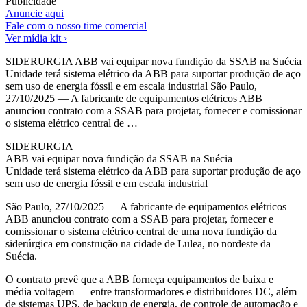
Publicidade
Anuncie aqui
Fale com o nosso time comercial
Ver mídia kit ›
SIDERURGIA ABB vai equipar nova fundição da SSAB na Suécia
Unidade terá sistema elétrico da ABB para suportar produção de aço
sem uso de energia fóssil e em escala industrial São Paulo,
27/10/2025 — A fabricante de equipamentos elétricos ABB
anunciou contrato com a SSAB para projetar, fornecer e comissionar
o sistema elétrico central de …
SIDERURGIA
ABB vai equipar nova fundição da SSAB na Suécia
Unidade terá sistema elétrico da ABB para suportar produção de aço
sem uso de energia fóssil e em escala industrial
São Paulo, 27/10/2025 — A fabricante de equipamentos elétricos
ABB anunciou contrato com a SSAB para projetar, fornecer e
comissionar o sistema elétrico central de uma nova fundição da
siderúrgica em construção na cidade de Lulea, no nordeste da
Suécia.
O contrato prevê que a ABB forneça equipamentos de baixa e
média voltagem — entre transformadores e distribuidores DC, além
de sistemas UPS, de backup de energia, de controle de automação e