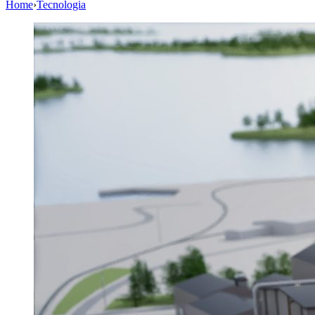
Home
›
Tecnologia