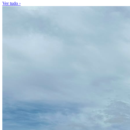
Ver tudo ›