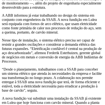
de monitoramento —, além do projeto de engenharia especialmente
desenvolvido para a estrutura.
A ABB informou já estar trabalhando no design do sistema em
conjunto com engenheiros da SSAB. A nova fundição em Lulea
será equipada com fornos de arco elétrico, que usam eletricidade
como fonte primária de calor nos processos de redução do aço, sem
a queima, portanto, de carvão mineral.
Nesse tipo de instalação, o sistema elétrico precisa ser capaz de
resistir a grandes oscilações e considerar a demanda elétrica das
futuras expansões. “Eletrificação confiável é central na produção de
aço descarbonizado”, afirmou Frederik Esterhuizen, gerente global
de negócios em metais e conversão de energia da ABB Indústrias de
Processos.
“Desde o planejamento, trabalhamos com a SSAB para conceber
um sistema elétrico que atenda às necessidades da empresa e facilite
sua transformação no longo prazo. A colaboração nos permite
entregar à SSAB uma nova fundição que terá, de forma eficiente e
estável, toda a eletricidade necessária para erradicar a produção à
base de carvão”, seguiu.
A nova fundição vai substituir uma instalação da SSAB já existente
em Lulea que hoje funciona com carvão mineral. Quando a planta