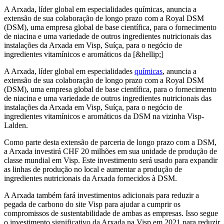
A Arxada, líder global em especialidades químicas, anuncia a
extensão de sua colaboração de longo prazo com a Royal DSM
(DSM), uma empresa global de base científica, para o fornecimento
de niacina e uma variedade de outros ingredientes nutricionais das
instalações da Arxada em Visp, Suíça, para o negócio de
ingredientes vitamínicos e aromáticos da [&hellip;]
A Arxada, líder global em especialidades
químicas
, anuncia a
extensão de sua colaboração de longo prazo com a Royal DSM
(DSM), uma empresa global de base científica, para o fornecimento
de niacina e uma variedade de outros ingredientes nutricionais das
instalações da Arxada em Visp, Suíça, para o negócio de
ingredientes vitamínicos e aromáticos da DSM na vizinha Visp-
Lalden.
Como parte desta extensão de parceria de longo prazo com a DSM,
a Arxada investirá CHF 20 milhões em sua unidade de produção de
classe mundial em Visp. Este investimento será usado para expandir
as linhas de produção no local e aumentar a produção de
ingredientes nutricionais da Arxada fornecidos à DSM.
A Arxada também fará investimentos adicionais para reduzir a
pegada de carbono do site Visp para ajudar a cumprir os
compromissos de sustentabilidade de ambas as empresas. Isso segue
o investimento significativo da Arxada na Visp em 2021 para reduzir