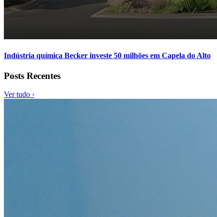
Indústria química Becker investe 50 milhões em Capela do Alto
Posts Recentes
Ver tudo ›