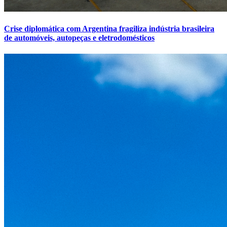
Crise diplomática com Argentina fragiliza indústria brasileira
de automóveis, autopeças e eletrodomésticos