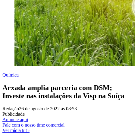
Química
Arxada amplia parceria com DSM;
Investe nas instalações da Visp na Suíça
Redação
26 de agosto de 2022 às 08:53
Publicidade
Anuncie aqui
Fale com o nosso time comercial
Ver mídia kit ›