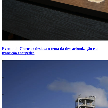
Evento da Clorosur destaca o tema da descarbonização e a
transição energética