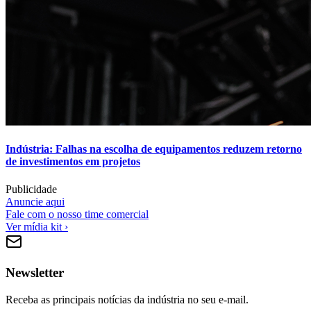
Indústria: Falhas na escolha de equipamentos reduzem retorno
de investimentos em projetos
Publicidade
Anuncie aqui
Fale com o nosso time comercial
Ver mídia kit ›
Newsletter
Receba as principais notícias da indústria no seu e-mail.