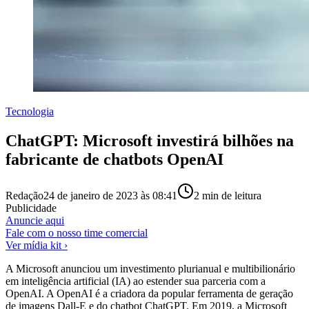
Tecnologia
ChatGPT: Microsoft investirá bilhões na
fabricante de chatbots OpenAI
Redação
24 de janeiro de 2023 às 08:41
2
min de leitura
Publicidade
Anuncie aqui
Fale com o nosso time comercial
Ver mídia kit ›
A Microsoft anunciou um investimento plurianual e multibilionário
em inteligência artificial (IA) ao estender sua parceria com a
OpenAI. A OpenAI é a criadora da popular ferramenta de geração
de imagens Dall-E e do chatbot ChatGPT. Em 2019, a Microsoft