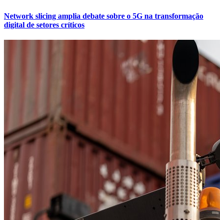
Network slicing amplia debate sobre o 5G na transformação
digital de setores críticos