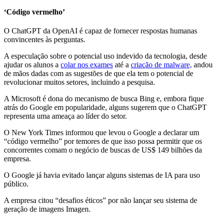
‘Código vermelho’
O ChatGPT da OpenAI é capaz de fornecer respostas humanas
convincentes às perguntas.
A especulação sobre o potencial uso indevido da tecnologia, desde
ajudar os alunos a
colar nos exames
até a
criação de malware,
andou
de mãos dadas com as sugestões de que ela tem o potencial de
revolucionar muitos setores, incluindo a pesquisa.
A Microsoft é dona do mecanismo de busca Bing e, embora fique
atrás do Google em popularidade, alguns sugerem que o ChatGPT
representa uma ameaça ao líder do setor.
O New York Times
informou que levou o Google a declarar um
“código vermelho”
por temores de que isso possa permitir que os
concorrentes comam o negócio de buscas de US$ 149 bilhões da
empresa.
O Google já havia evitado lançar alguns sistemas de IA para uso
público.
A empresa
citou “desafios éticos” por não lançar seu sistema de
geração de imagens Imagen.