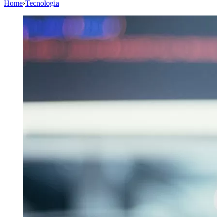
Home
›
Tecnologia