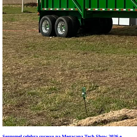
Sergomel celebra sucesso na Megacana Tech Show 2026 e