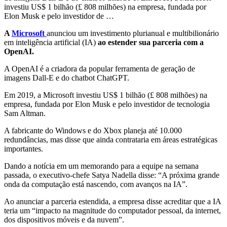
investiu US$ 1 bilhão (£ 808 milhões) na empresa, fundada por
Elon Musk e pelo investidor de …
A
Microsoft
anunciou um investimento plurianual e multibilionário
em inteligência artificial (IA)
ao estender sua parceria com a
OpenAI.
A OpenAI é a criadora da popular ferramenta de geração de
imagens Dall-E e do chatbot ChatGPT.
Em 2019, a Microsoft investiu US$ 1 bilhão (£ 808 milhões) na
empresa, fundada por Elon Musk e pelo investidor de tecnologia
Sam Altman.
A fabricante do Windows e do Xbox planeja até 10.000
redundâncias,
mas disse que ainda contrataria em áreas estratégicas
importantes.
Dando a notícia em um memorando para a equipe na semana
passada, o executivo-chefe Satya Nadella disse: “A próxima grande
onda da computação está nascendo, com avanços na IA”.
Ao anunciar a parceria estendida, a empresa disse acreditar que a IA
teria um “impacto na magnitude do computador pessoal, da internet,
dos dispositivos móveis e da nuvem”.