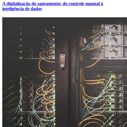
A digitalização do saneamento: do controle manual à
inteligência de dados