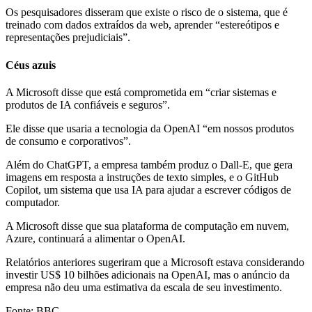
Os pesquisadores disseram que existe o risco de o sistema, que é
treinado com dados extraídos da web, aprender “estereótipos e
representações prejudiciais”.
Céus azuis
A Microsoft disse que está comprometida em “criar sistemas e
produtos de IA confiáveis ​​e seguros”.
Ele disse que usaria a tecnologia da OpenAI “em nossos produtos
de consumo e corporativos”.
Além do ChatGPT, a empresa também produz o Dall-E, que gera
imagens em resposta a instruções de texto simples, e o GitHub
Copilot, um sistema que usa IA para ajudar a escrever códigos de
computador.
A Microsoft disse que sua plataforma de computação em nuvem,
Azure, continuará a alimentar o OpenAI.
Relatórios anteriores sugeriram que a Microsoft estava considerando
investir US$ 10 bilhões adicionais na OpenAI, mas o anúncio da
empresa não deu uma estimativa da escala de seu investimento.
Fonte: BBC