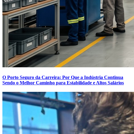
O Porto Seguro da Carreira: Por Que a Indústria Continua
Sendo o Melhor Caminho para Estabilidade e Altos Salários