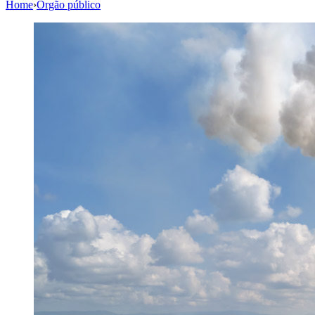
Home
›
Órgão público