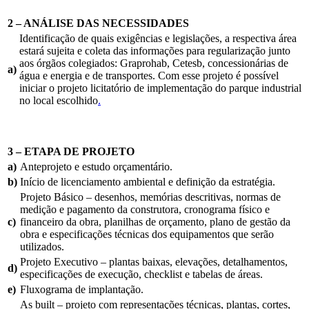
2 – ANÁLISE DAS NECESSIDADES
Identificação de quais exigências e legislações, a respectiva área
estará sujeita e coleta das informações para regularização junto
aos órgãos colegiados: Graprohab, Cetesb, concessionárias de
a)
água e energia e de transportes. Com esse projeto é possível
iniciar o projeto licitatório de implementação do parque industrial
no local escolhido
.
3 – ETAPA DE PROJETO
a)
Anteprojeto e estudo orçamentário.
b)
Início de licenciamento ambiental e definição da estratégia.
Projeto Básico – desenhos, memórias descritivas, normas de
medição e pagamento da construtora, cronograma físico e
c)
financeiro da obra, planilhas de orçamento, plano de gestão da
obra e especificações técnicas dos equipamentos que serão
utilizados.
Projeto Executivo – plantas baixas, elevações, detalhamentos,
d)
especificações de execução, checklist e tabelas de áreas.
e)
Fluxograma de implantação.
As built – projeto com representações técnicas, plantas, cortes,