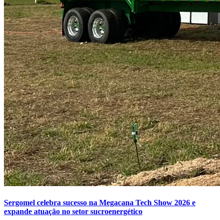
Sergomel celebra sucesso na Megacana Tech Show 2026 e
expande atuação no setor sucroenergético