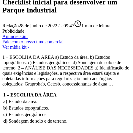
Checklist inicial para desenvolver um
Parque Industrial
Redação
28 de junho de 2022 às 09:47
1
min de leitura
Publicidade
Anuncie aqui
Fale com o nosso time comercial
Ver mídia kit ›
1 – ESCOLHA DA ÁREA a) Estudo da área. b) Estudos
topográficos. c) Estudos geográficos. d) Sondagem de solo e de
terreno. 2 – ANÁLISE DAS NECESSIDADES a) Identificação de
quais exigências e legislações, a respectiva área estará sujeita e
coleta das informações para regularização junto aos órgãos
colegiados: Graprohab, Cetesb, concessionárias de água …
1 – ESCOLHA DA ÁREA
a)
Estudo da área.
b)
Estudos topográficos.
c)
Estudos geográficos.
d)
Sondagem de solo e de terreno.