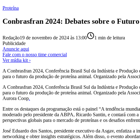
Proteína
Conbrasfran 2024: Debates sobre o Futuro
Redação
19 de novembro de 2024 às 13:00
1
min de leitura
Publicidade
Anuncie aqui
Fale com o nosso time comercial
Ver mídia kit ›
A Conbrasfran 2024, Conferência Brasil Sul da Indústria e Produção 
para o futuro da produção de proteína animal. Organizado pela Asso
A Conbrasfran 2024, Conferência Brasil Sul da Indústria e Produção 
para o futuro da produção de proteína animal. Organizado pela Assoc
Aurora Coop
.
Entre os destaques da programação está o painel “A tendência mundia
moderado pelo presidente da ABPA, Ricardo Santin, e contará com a p
perspectivas globais para o mercado de proteínas e os desafios enfrent
José Eduardo dos Santos, presidente executivo da Asgav, enfatiza a 
networking e obter insights estratégicos. Além disso, o evento aborda