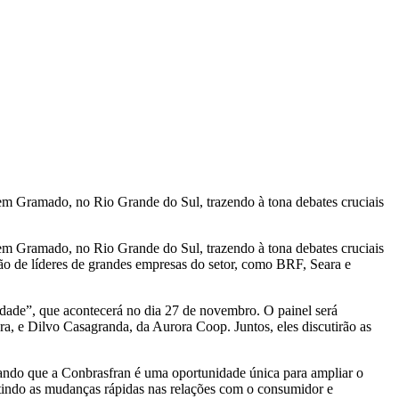
 em Gramado, no Rio Grande do Sul, trazendo à tona debates cruciais
 em Gramado, no Rio Grande do Sul, trazendo à tona debates cruciais
ão de líderes de grandes empresas do setor, como BRF, Seara e
dade”, que acontecerá no dia 27 de novembro. O painel será
, e Dilvo Casagranda, da Aurora Coop. Juntos, eles discutirão as
cando que a Conbrasfran é uma oportunidade única para ampliar o
fletindo as mudanças rápidas nas relações com o consumidor e