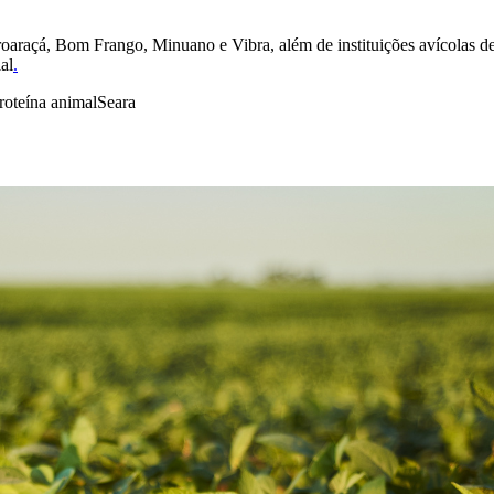
araçá, Bom Frango, Minuano e Vibra, além de instituições avícolas de d
al
.
roteína animal
Seara