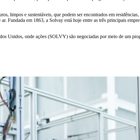
s, limpos e sustentáveis, que podem ser encontrados em residências, al
e ar. Fundada em 1863, a Solvay está hoje entre as três principais empr
stados Unidos, onde ações (SOLVY) são negociadas por meio de um pr