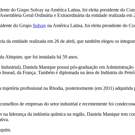
ente do Grupo Solvay na América Latina, foi eleita presidente do Cons
 Assembleia Geral Ordinária e Extraordinária da entidade realizada em
sidente do Grupo
Solvay
na América Latina, foi eleita presidente do Co
ria da entidade realizada em 26 de abril, que também elegeu os integra
da Abiquim, que foi instalada há 59 anos.
 Industrial), Daniela Manique possui pós-graduação em Administraç
 Insead, da França. Também é diplomada na área de Indústria do Petró
trajetória profissional na Rhodia, posteriormente (em 2011) adquirida 
onselhos de empresas do setor industrial e recentemente foi condec
na liderança da indústria química na região, Daniela Manique tem co
tiva.
iquim.