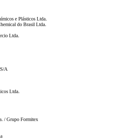
ímicos e Plásticos Ltda.
hemical do Brasil Ltda.
rcio Ltda.
 S/A
icos Ltda.
a. / Grupo Formitex
da