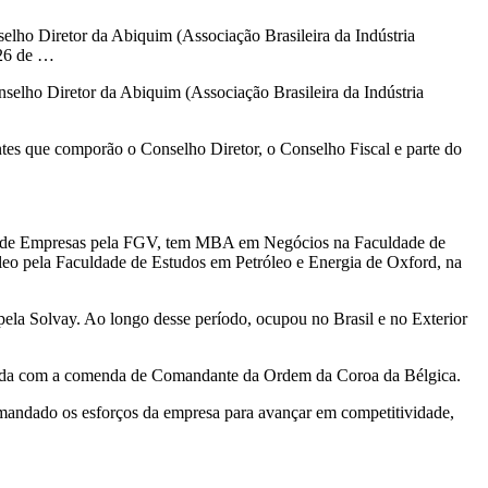
elho Diretor da Abiquim (Associação Brasileira da Indústria
 26 de …
nselho Diretor da Abiquim (Associação Brasileira da Indústria
ntes que comporão o Conselho Diretor, o Conselho Fiscal e parte do
ão de Empresas pela FGV, tem MBA em Negócios na Faculdade de
leo pela Faculdade de Estudos em Petróleo e Energia de Oxford, na
pela Solvay. Ao longo desse período, ocupou no Brasil e no Exterior
orada com a comenda de Comandante da Ordem da Coroa da Bélgica.
mandado os esforços da empresa para avançar em competitividade,