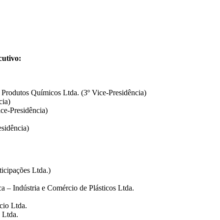
utivo:
 Produtos Químicos Ltda. (3º Vice‐Presidência)
cia)
ce‐Presidência)
sidência)
icipações Ltda.)
a – Indústria e Comércio de Plásticos Ltda.
cio Ltda.
 Ltda.