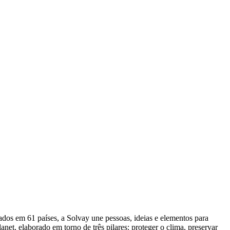
dos em 61 países, a Solvay une pessoas, ideias e elementos para
et, elaborado em torno de três pilares: proteger o clima, preservar