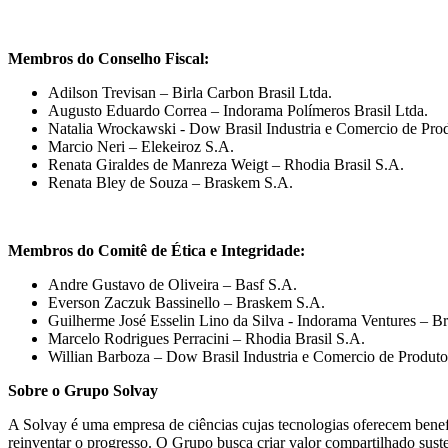
Membros do Conselho Fiscal:
Adilson Trevisan – Birla Carbon Brasil Ltda.
Augusto Eduardo Correa – Indorama Polímeros Brasil Ltda.
Natalia Wrockawski ‐ Dow Brasil Industria e Comercio de P
Marcio Neri – Elekeiroz S.A.
Renata Giraldes de Manreza Weigt – Rhodia Brasil S.A.
Renata Bley de Souza – Braskem S.A.
Membros do Comitê de Ética e Integridade:
Andre Gustavo de Oliveira – Basf S.A.
Everson Zaczuk Bassinello – Braskem S.A.
Guilherme José Esselin Lino da Silva ‐ Indorama Ventures – Br
Marcelo Rodrigues Perracini – Rhodia Brasil S.A.
Willian Barboza – Dow Brasil Industria e Comercio de Prod
Sobre o Grupo Solvay
A Solvay é uma empresa de ciências cujas tecnologias oferecem benef
reinventar o progresso. O Grupo busca criar valor compartilhado suste