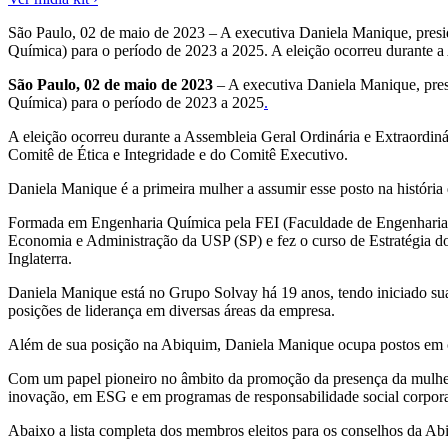
São Paulo, 02 de maio de 2023 – A executiva Daniela Manique, presid
Química) para o período de 2023 a 2025. A eleição ocorreu durante a
São Paulo, 02 de maio de 2023
– A executiva Daniela Manique, pre
Química) para o período de 2023 a 2025
.
A eleição ocorreu durante a Assembleia Geral Ordinária e Extraordiná
Comitê de Ética e Integridade e do Comitê Executivo.
Daniela Manique é a primeira mulher a assumir esse posto na história 
Formada em Engenharia Química pela FEI (Faculdade de Engenharia
Economia e Administração da USP (SP) e fez o curso de Estratégia do
Inglaterra.
Daniela Manique está no Grupo Solvay há 19 anos, tendo iniciado sua 
posições de liderança em diversas áreas da empresa.
Além de sua posição na Abiquim, Daniela Manique ocupa postos em c
Com um papel pioneiro no âmbito da promoção da presença da mulher 
inovação, em ESG e em programas de responsabilidade social corpora
Abaixo a lista completa dos membros eleitos para os conselhos da Ab