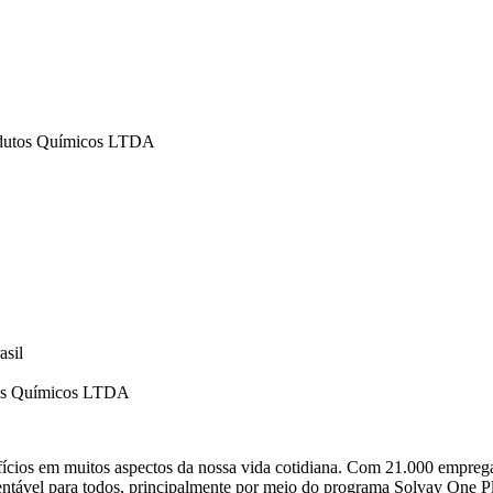
rodutos Químicos LTDA
asil
utos Químicos LTDA
ícios em muitos aspectos da nossa vida cotidiana. Com 21.000 emprega
ntável para todos, principalmente por meio do programa Solvay One Plan