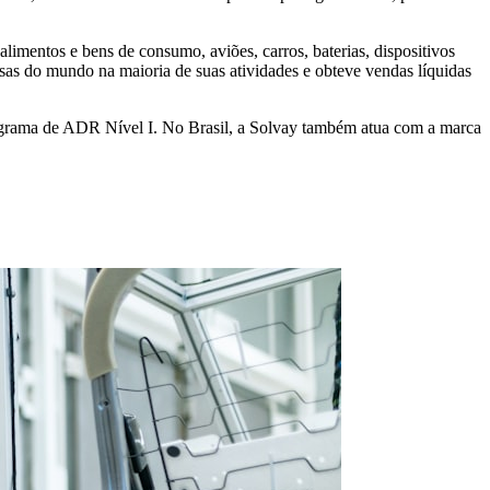
imentos e bens de consumo, aviões, carros, baterias, dispositivos
esas do mundo na maioria de suas atividades e obteve vendas líquidas
ograma de ADR Nível I. No Brasil, a Solvay também atua com a marca