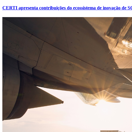
CERTI apresenta contribuições do ecossistema de inovação de SC