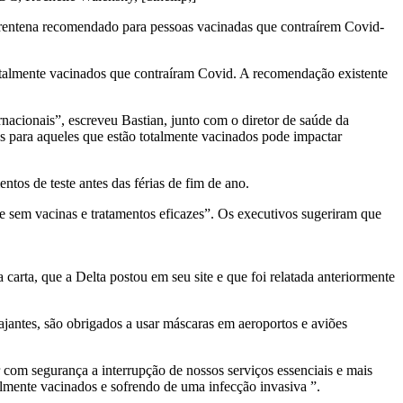
rentena recomendado para pessoas vacinadas que contraírem Covid-
talmente vacinados que contraíram Covid. A recomendação existente
nacionais”, escreveu Bastian, junto com o diretor de saúde da
s para aqueles que estão totalmente vacinados pode impactar
os de teste antes das férias de fim de ano.
 sem vacinas e tratamentos eficazes”. Os executivos sugeriram que
carta, que a Delta postou em seu site e que foi relatada anteriormente
jantes, são obrigados a usar máscaras em aeroportos e aviões
om segurança a interrupção de nossos serviços essenciais e mais
almente vacinados e sofrendo de uma infecção invasiva ”.