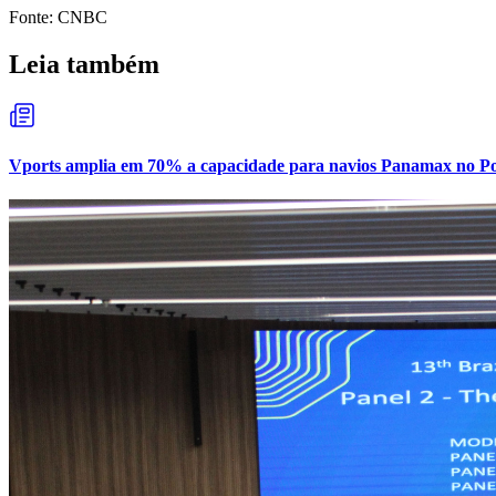
Fonte: CNBC
Leia também
Vports amplia em 70% a capacidade para navios Panamax no Por