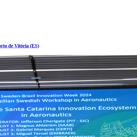
to de Vitória (ES)