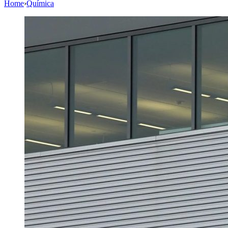
Home
›
Química