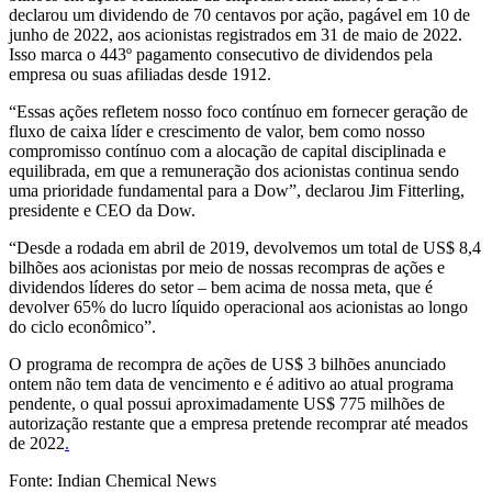
declarou um dividendo de 70 centavos por ação, pagável em 10 de
junho de 2022, aos acionistas registrados em 31 de maio de 2022.
Isso marca o 443º pagamento consecutivo de dividendos pela
empresa ou suas afiliadas desde 1912.
“Essas ações refletem nosso foco contínuo em fornecer geração de
fluxo de caixa líder e crescimento de valor, bem como nosso
compromisso contínuo com a alocação de capital disciplinada e
equilibrada, em que a remuneração dos acionistas continua sendo
uma prioridade fundamental para a Dow”, declarou Jim Fitterling,
presidente e CEO da Dow.
“Desde a rodada em abril de 2019, devolvemos um total de US$ 8,4
bilhões aos acionistas por meio de nossas recompras de ações e
dividendos líderes do setor – bem acima de nossa meta, que é
devolver 65% do lucro líquido operacional aos acionistas ao longo
do ciclo econômico”.
O programa de recompra de ações de US$ 3 bilhões anunciado
ontem não tem data de vencimento e é aditivo ao atual programa
pendente, o qual possui aproximadamente US$ 775 milhões de
autorização restante que a empresa pretende recomprar até meados
de 2022
.
Fonte: Indian Chemical News