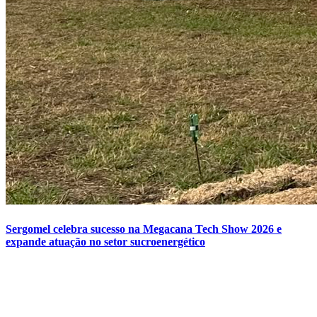
Sergomel celebra sucesso na Megacana Tech Show 2026 e
expande atuação no setor sucroenergético