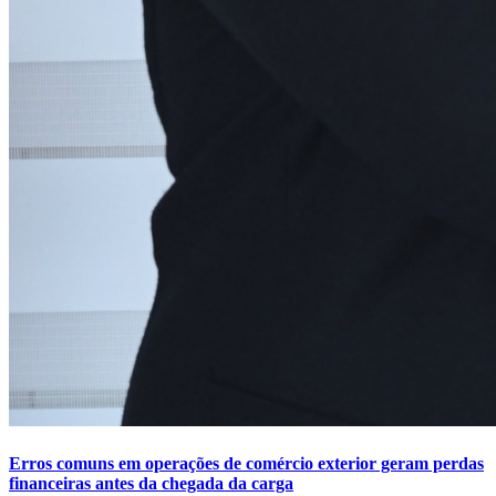
Erros comuns em operações de comércio exterior geram perdas
financeiras antes da chegada da carga