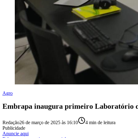
Agro
Embrapa inaugura primeiro Laboratório d
Redação
26 de março de 2025 às 16:10
4
min de leitura
Publicidade
Anuncie aqui