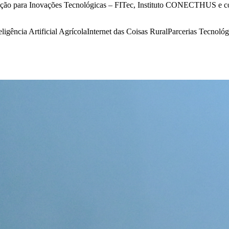
ação para Inovações Tecnológicas – FITec, Instituto CONECTHUS e 
eligência Artificial Agrícola
Internet das Coisas Rural
Parcerias Tecnológ