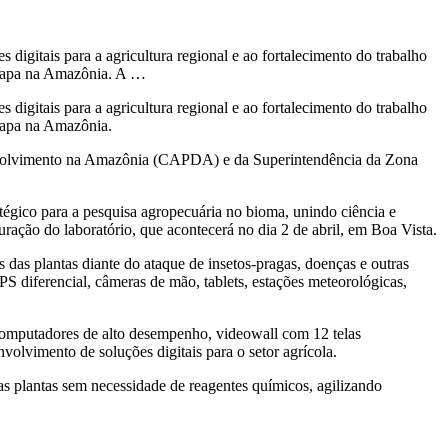
gitais para a agricultura regional e ao fortalecimento do trabalho
mbrapa na Amazônia. A …
gitais para a agricultura regional e ao fortalecimento do trabalho
brapa na Amazônia.
esenvolvimento na Amazônia (CAPDA) e da Superintendência da Zona
tégico para a pesquisa agropecuária no bioma, unindo ciência e
uração do laboratório, que acontecerá no dia 2 de abril, em Boa Vista.
das plantas diante do ataque de insetos-pragas, doenças e outras
 diferencial, câmeras de mão, tablets, estações meteorológicas,
 computadores de alto desempenho, videowall com 12 telas
nvolvimento de soluções digitais para o setor agrícola.
s plantas sem necessidade de reagentes químicos, agilizando