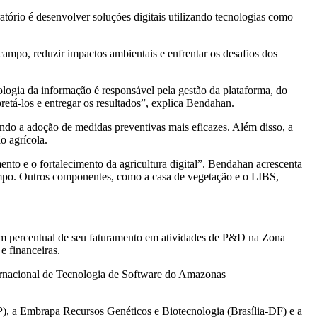
ório é desenvolver soluções digitais utilizando tecnologias como
campo, reduzir impactos ambientais e enfrentar os desafios dos
ologia da informação é responsável pela gestão da plataforma, do
retá-los e entregar os resultados”, explica Bendahan.
tindo a adoção de medidas preventivas mais eficazes. Além disso, a
o agrícola.
 e o fortalecimento da agricultura digital”. Bendahan acrescenta
ampo. Outros componentes, como a casa de vegetação e o LIBS,
r um percentual de seu faturamento em atividades de P&D na Zona
e financeiras.
nternacional de Tecnologia de Software do Amazonas
, a Embrapa Recursos Genéticos e Biotecnologia (Brasília-DF) e a