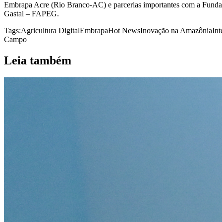
Embrapa Acre (Rio Branco-AC) e parcerias importantes com a Fund
Gastal – FAPEG.
Tags:
Agricultura Digital
Embrapa
Hot News
Inovação na Amazônia
Int
Campo
Leia também