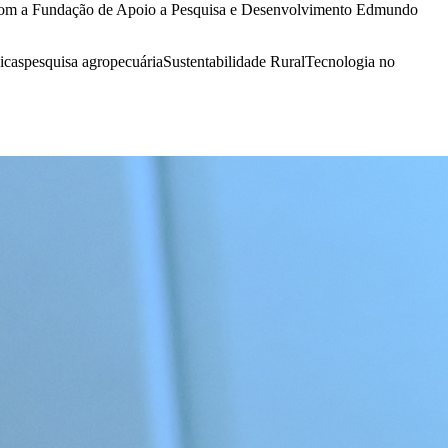
com a Fundação de Apoio a Pesquisa e Desenvolvimento Edmundo
icas
pesquisa agropecuária
Sustentabilidade Rural
Tecnologia no