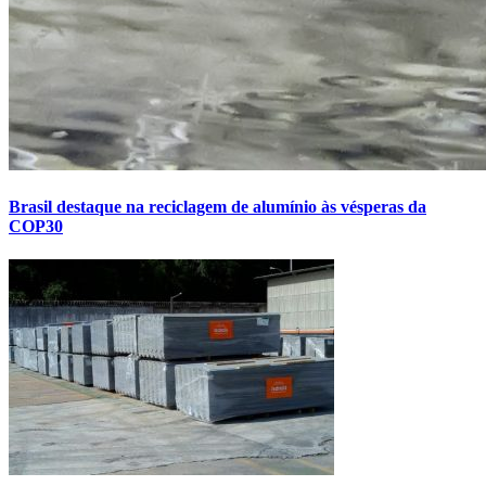
Brasil destaque na reciclagem de alumínio às vésperas da
COP30