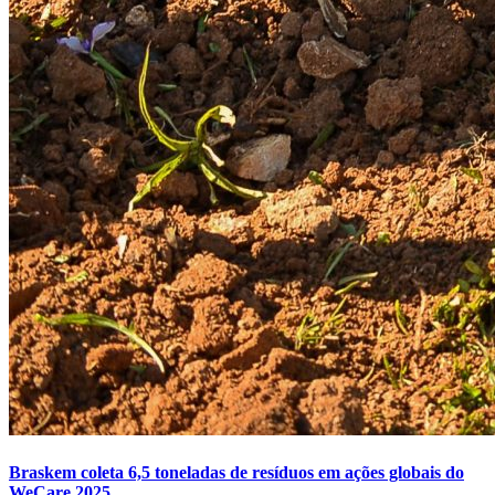
Braskem coleta 6,5 toneladas de resíduos em ações globais do
WeCare 2025