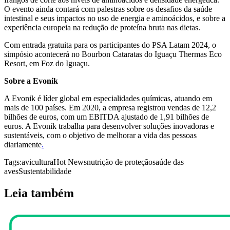
O evento ainda contará com palestras sobre os desafios da saúde
intestinal e seus impactos no uso de energia e aminoácidos, e sobre a
experiência europeia na redução de proteína bruta nas dietas.
Com entrada gratuita para os participantes do PSA Latam 2024, o
simpósio acontecerá no Bourbon Cataratas do Iguaçu Thermas Eco
Resort, em Foz do Iguaçu.
Sobre a Evonik
A Evonik é líder global em especialidades químicas, atuando em
mais de 100 países. Em 2020, a empresa registrou vendas de 12,2
bilhões de euros, com um EBITDA ajustado de 1,91 bilhões de
euros. A Evonik trabalha para desenvolver soluções inovadoras e
sustentáveis, com o objetivo de melhorar a vida das pessoas
diariamente
.
Tags:
avicultura
Hot News
nutrição de proteção
saúde das
aves
Sustentabilidade
Leia também