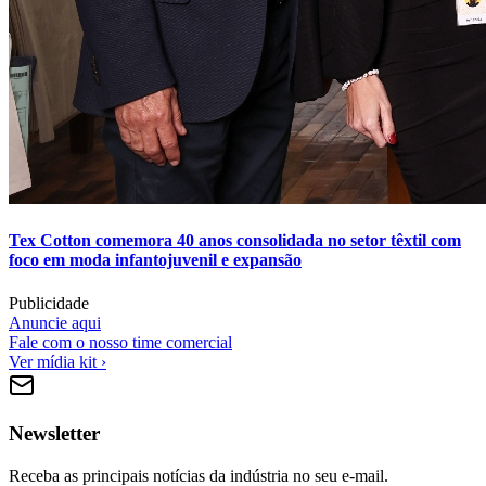
Tex Cotton comemora 40 anos consolidada no setor têxtil com
foco em moda infantojuvenil e expansão
Publicidade
Anuncie aqui
Fale com o nosso time comercial
Ver mídia kit ›
Newsletter
Receba as principais notícias da indústria no seu e-mail.