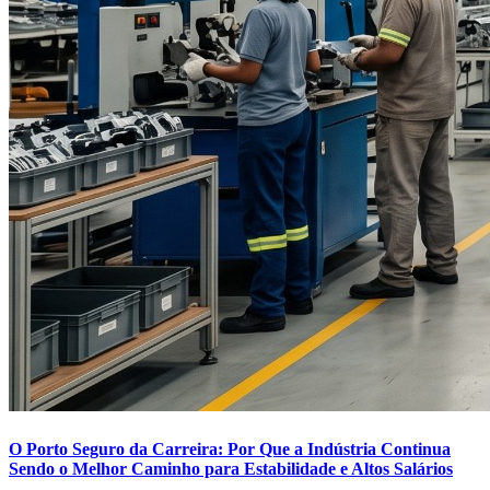
O Porto Seguro da Carreira: Por Que a Indústria Continua
Sendo o Melhor Caminho para Estabilidade e Altos Salários