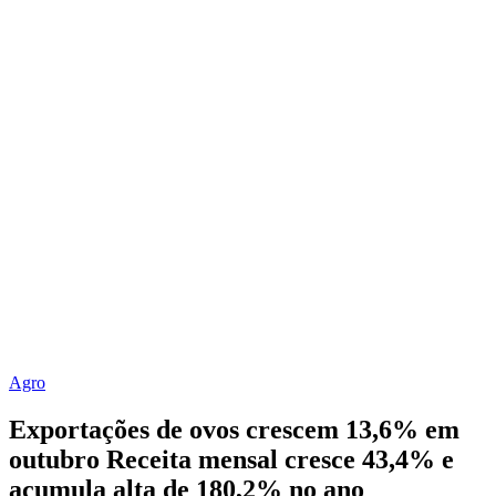
Agro
Exportações de ovos crescem 13,6% em
outubro Receita mensal cresce 43,4% e
acumula alta de 180,2% no ano