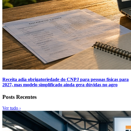
Receita adia obrigatoriedade do CNPJ para pessoas físicas para
2027, mas modelo simplificado ainda gera dúvidas no agro
Posts Recentes
Ver tudo ›