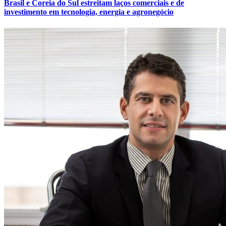
Brasil e Coreia do Sul estreitam laços comerciais e de
investimento em tecnologia, energia e agronegócio