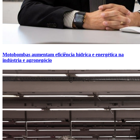
Motobombas aumentam eficiência hídrica e energética na
indústria e agronegócio