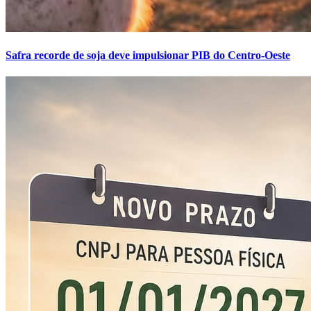
Safra recorde de soja deve impulsionar PIB do Centro-Oeste