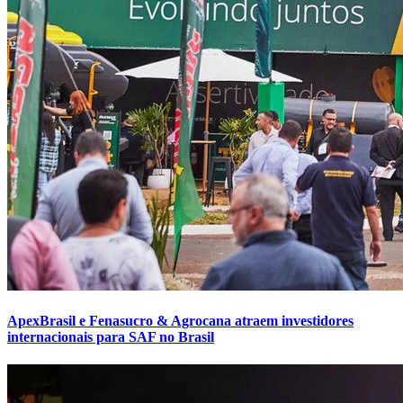
ApexBrasil e Fenasucro & Agrocana atraem investidores
internacionais para SAF no Brasil