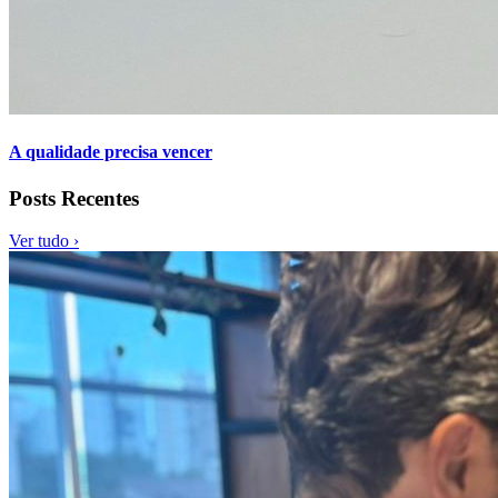
A qualidade precisa vencer
Posts Recentes
Ver tudo ›