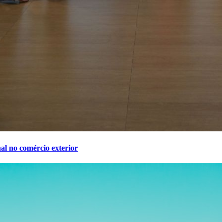
l no comércio exterior