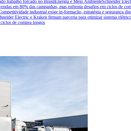
do trabalho forçado no Brasil
Energia e Meio Ambiente
Schneider Elect
na vendas em 80% das campanhas, mas enfrenta desafios em ciclos de co
Competitividade industrial exige in-formação, estratégia e segurança dig
hneider Electric e Kraken firmam parceria para otimizar sistema elétric
ciclos de compra longos