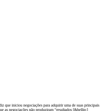
 que iniciou negociações para adquirir uma de suas principais
que as negociações não produziram “resultados [&hellip;]