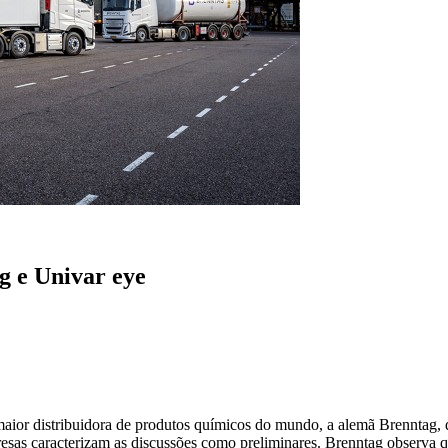
g e Univar eye
or distribuidora de produtos químicos do mundo, a alemã Brenntag, diz
resas caracterizam as discussões como preliminares. Brenntag observa 