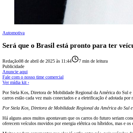
Automotiva
Será que o Brasil está pronto para ter veí
Redação
08 de abril de 2025 às 11:44
7
min de leitura
Publicidade
Anuncie aqui
Fale com o nosso time comercial
Ver mídia kit ›
Por Stela Kos, Diretora de Mobilidade Regional da América do Sul e
carros estão cada vez mais conectados e a eletrificação é adotada po
Por Stela Kos, Diretora de Mobilidade Regional da América do Sul
Há alguns anos muitos apontavam que os carros do futuro seriam conec
oferecem veículos movidos por energia elétrica ou híbridos, mas e os