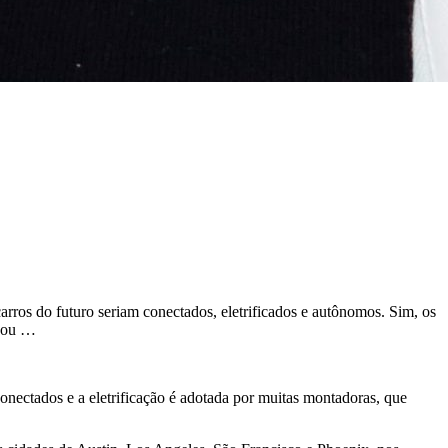
os do futuro seriam conectados, eletrificados e autônomos. Sim, os
a ou …
onectados e a eletrificação é adotada por muitas montadoras, que